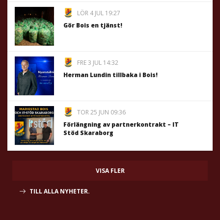
LÖR 4 JUL 19:27
Gör Bois en tjänst!
FRE 3 JUL 14:32
Herman Lundin tillbaka i Bois!
TOR 25 JUN 09:36
Förlängning av partnerkontrakt – IT
Stöd Skaraborg
VISA FLER
TILL ALLA NYHETER.