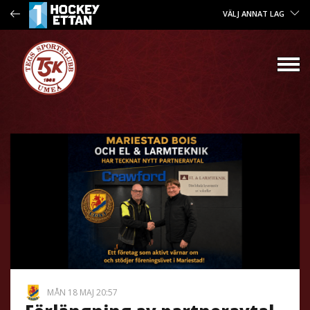
VÄLJ ANNAT LAG
MÅN 18 MAJ 20:57