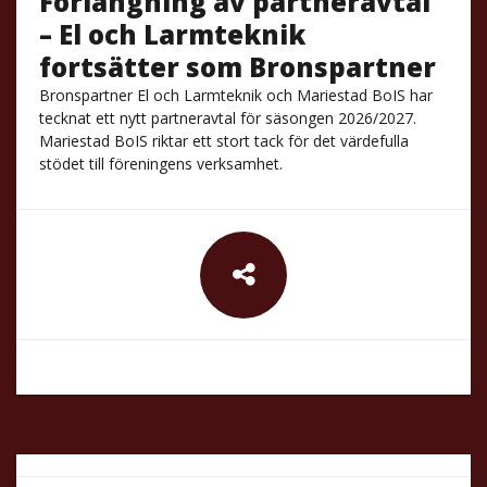
Förlängning av partneravtal
– El och Larmteknik
fortsätter som Bronspartner
Bronspartner El och Larmteknik och Mariestad BoIS har
tecknat ett nytt partneravtal för säsongen 2026/2027.
Mariestad BoIS riktar ett stort tack för det värdefulla
stödet till föreningens verksamhet.