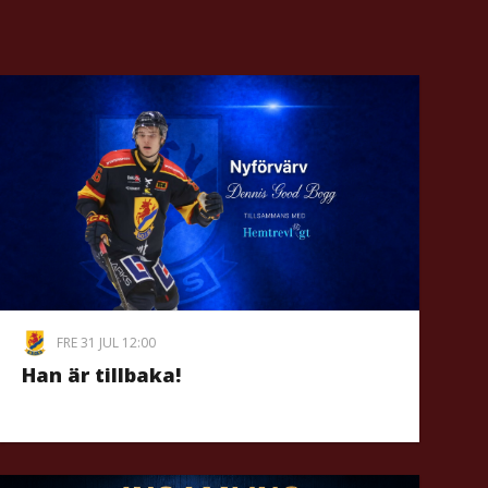
FRE 31 JUL 12:00
Han är tillbaka!