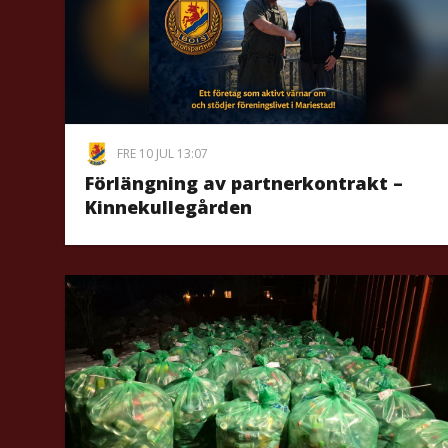
FRE 10 JUL 13:07
Förlängning av partnerkontrakt –
Kinnekullegården