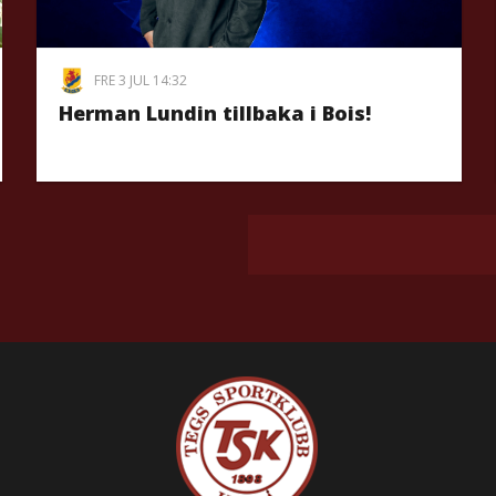
FRE 3 JUL 14:32
Herman Lundin tillbaka i Bois!