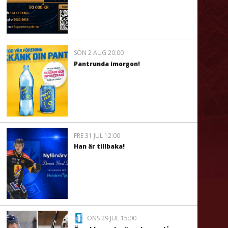
SÖN 2 AUG 20:00
Pantrunda imorgon!
FRE 31 JUL 12:00
Han är tillbaka!
ONS 29 JUL 15:00