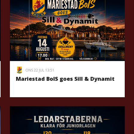
ONS 22 JUL 13:51
Mariestad BoIS goes Sill & Dynamit