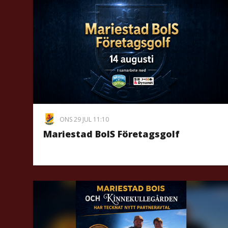
ONS 29 JUL 11:10
Mariestad BoIS Företagsgolf