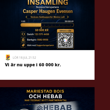
LÖR 18 JUL 21:52
Vi är nu uppe i 60 000 kr.