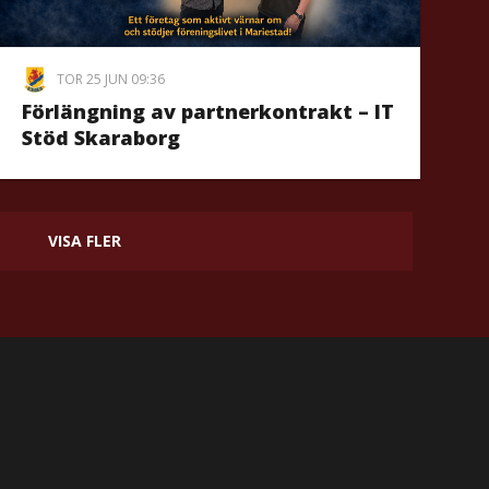
TOR 25 JUN 09:36
Förlängning av partnerkontrakt – IT
Stöd Skaraborg
VISA FLER