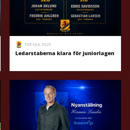
TOR 9 JUL 20:29
Ledarstaberna klara för juniorlagen