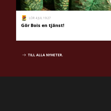
LÖR 4 JUL 19:27
Gör Bois en tjänst!
TILL ALLA NYHETER.