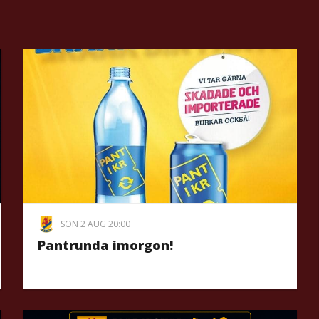
SÖN 2 AUG 20:00
Pantrunda imorgon!