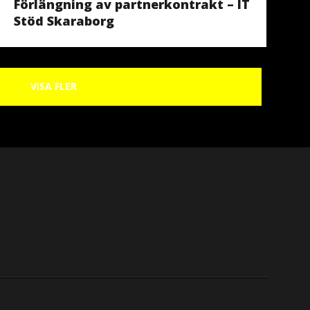
Förlängning av partnerkontrakt – IT
Stöd Skaraborg
VISA FLER