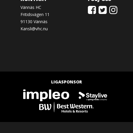
Vännäs HC
Fritidsvägen 11
91130 Vännäs
Kansli@vhc.nu
LIGASPONSOR