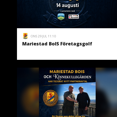
ONS 29 JUL 11:10
Mariestad BoIS Företagsgolf