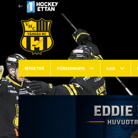
NYHETER
FÖRENINGEN
LAG