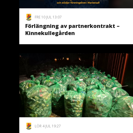
FRE 10 JUL 13:07
Förlängning av partnerkontrakt –
Kinnekullegården
LÖR 4 JUL 19:27