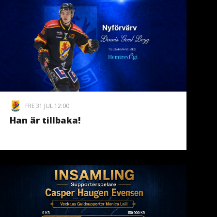
FRE 31 JUL 12:00
Han är tillbaka!