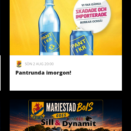
SÖN 2 AUG 20:00
Pantrunda imorgon!