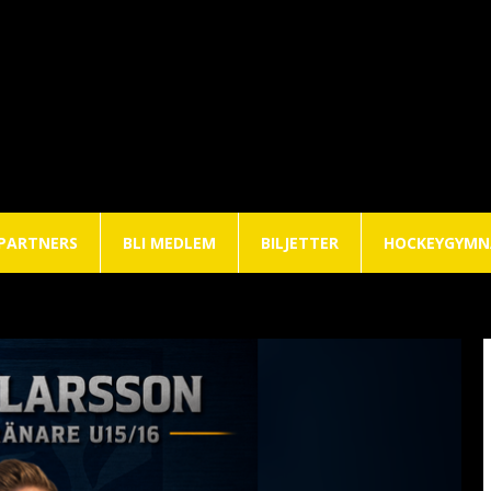
PARTNERS
BLI MEDLEM
BILJETTER
HOCKEYGYMN