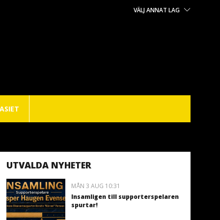
VÄLJ ANNAT LAG
ASIET
UTVALDA NYHETER
MÅN 3 AUG 10:31
Insamligen till supporterspelaren
spurtar!