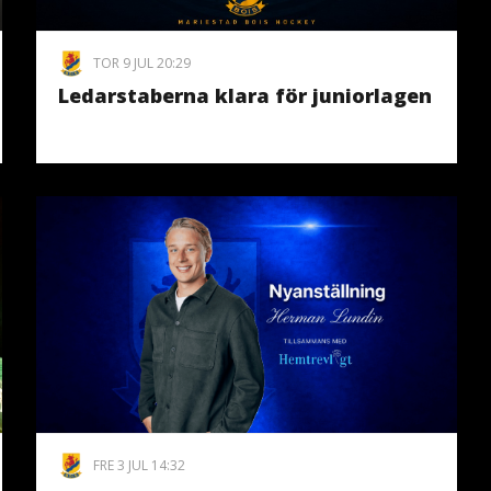
TOR 9 JUL 20:29
Ledarstaberna klara för juniorlagen
FRE 3 JUL 14:32