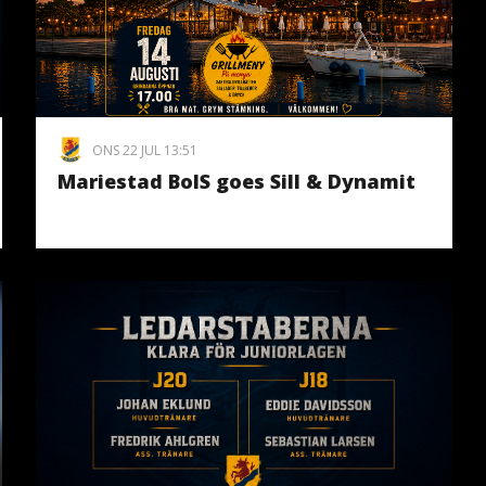
ONS 22 JUL 13:51
Mariestad BoIS goes Sill & Dynamit