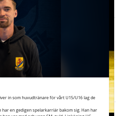
liver in som huvudtränare för vårt U15/U16 lag de
 har en gedigen spelarkarriär bakom sig. Han har