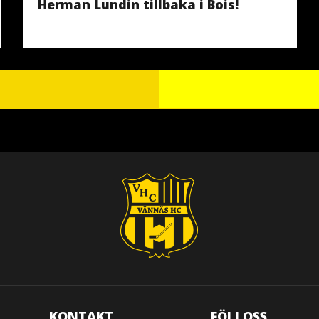
Herman Lundin tillbaka i Bois!
KONTAKT
FÖLJ OSS