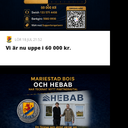
LÖR 18 JUL 21:52
Vi är nu uppe i 60 000 kr.