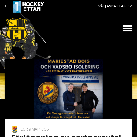
VÄLJ ANNAT LAG
LÖR 9 MAJ 10:56