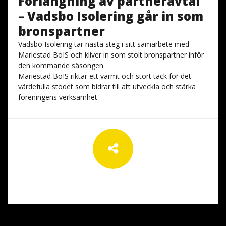
Förlängning av partneravtal
– Vadsbo Isolering går in som
bronspartner
Vadsbo Isolering tar nästa steg i sitt samarbete med
Mariestad BoIS och kliver in som stolt bronspartner inför
den kommande säsongen.
Mariestad BoIS riktar ett varmt och stort tack för det
värdefulla stödet som bidrar till att utveckla och stärka
föreningens verksamhet