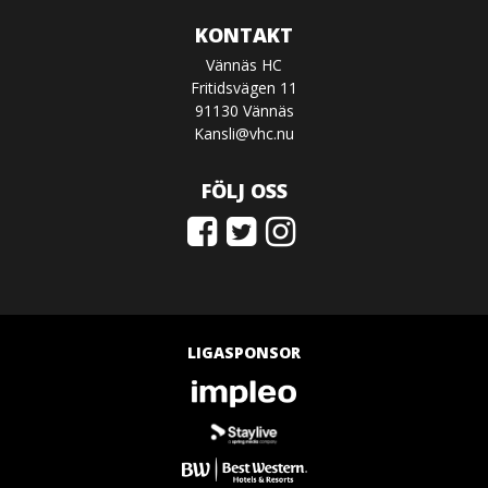
KONTAKT
Vännäs HC
Fritidsvägen 11
91130 Vännäs
Kansli@vhc.nu
FÖLJ OSS
LIGASPONSOR