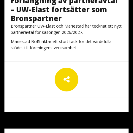
Förlängning av partneravtal
– UW-Elast fortsätter som
Bronspartner
Bronspartner UW-Elast och Mariestad har tecknat ett nytt
partneravtal för säsongen 2026/2027.
Mariestad BoIS riktar ett stort tack för det värdefulla
stödet till föreningens verksamhet.