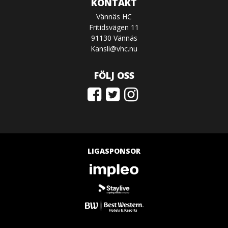
KONTAKT
Vännäs HC
Fritidsvägen 11
91130 Vännäs
Kansli@vhc.nu
FÖLJ OSS
LIGASPONSOR