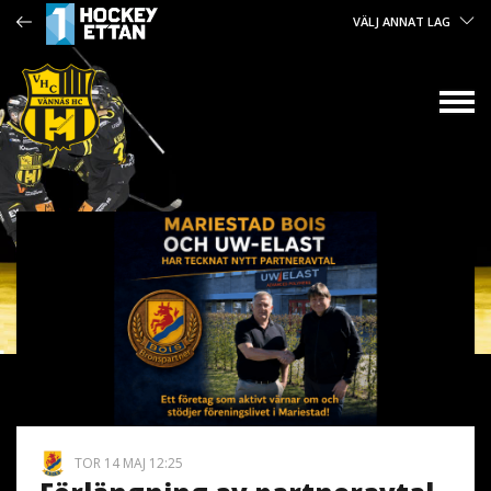
VÄLJ ANNAT LAG
TOR 14 MAJ 12:25