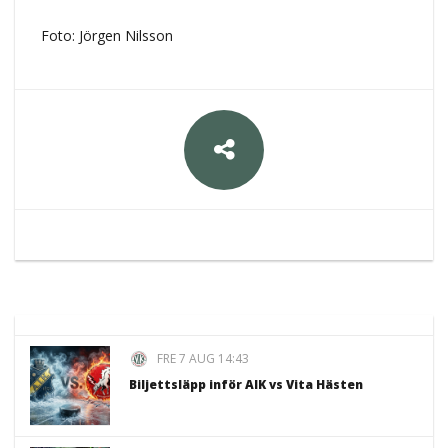
Foto: Jörgen Nilsson
FRE 7 AUG 14:43
Biljettsläpp inför AIK vs Vita Hästen