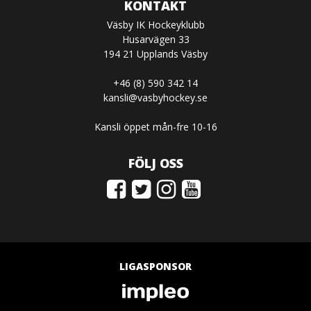
KONTAKT
Väsby IK Hockeyklubb
Husarvägen 33
194 21 Upplands Väsby
+46 (8) 590 342 14
kansli@vasbyhockey.se
Kansli öppet mån-fre 10-16
FÖLJ OSS
LIGASPONSOR