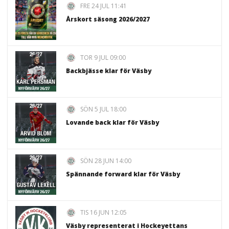
FRE 24 JUL 11:41
Årskort säsong 2026/2027
TOR 9 JUL 09:00
Backbjässe klar för Väsby
SÖN 5 JUL 18:00
Lovande back klar för Väsby
SÖN 28 JUN 14:00
Spännande forward klar för Väsby
TIS 16 JUN 12:05
Väsby representerat i Hockeyettans