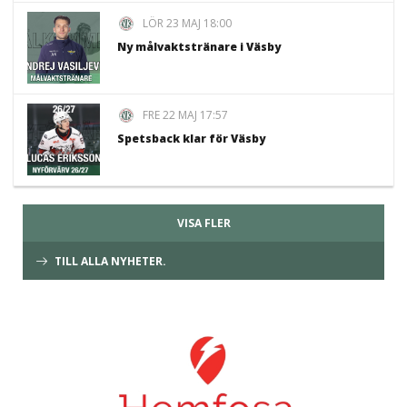
LÖR 23 MAJ 18:00
Ny målvaktstränare i Väsby
FRE 22 MAJ 17:57
Spetsback klar för Väsby
VISA FLER
TILL ALLA NYHETER.