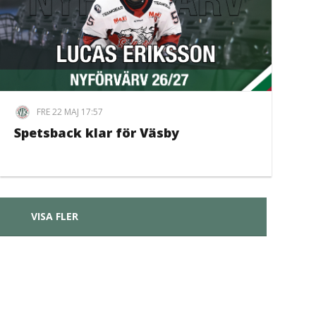
FRE 22 MAJ 17:57
Spetsback klar för Väsby
VISA FLER