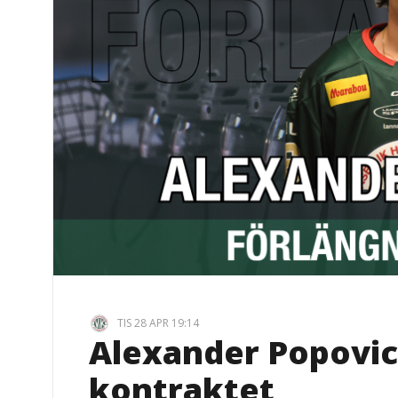
TIS 28 APR 19:14
Alexander Popovic
kontraktet