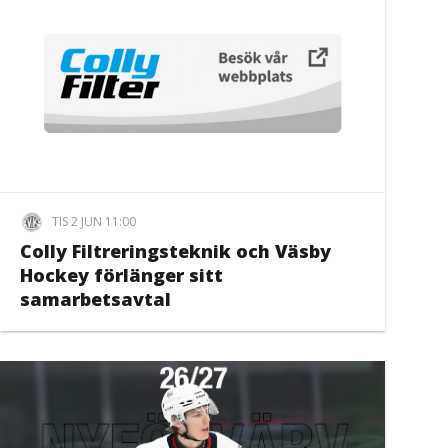
TIS 2 JUN 11:00
Colly Filtreringsteknik och Väsby
Hockey förlänger sitt
samarbetsavtal