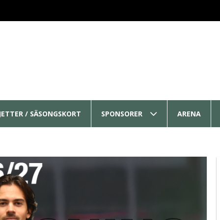
LJETTER / SÄSONGSKORT
SPONSORER
ARENA