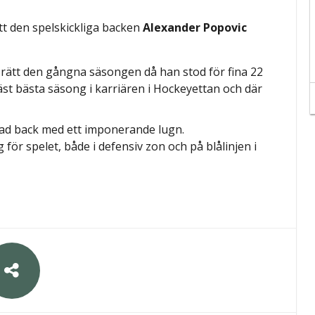
tt den spelskickliga backen
Alexander Popovic
n rätt den gångna säsongen då han stod för fina 22
st bästa säsong i karriären i Hockeyettan och där
vad back med ett imponerande lugn.
g för spelet, både i defensiv zon och på blålinjen i