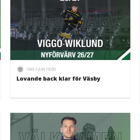
ONS 3 JUN 18:00
Lovande back klar för Väsby