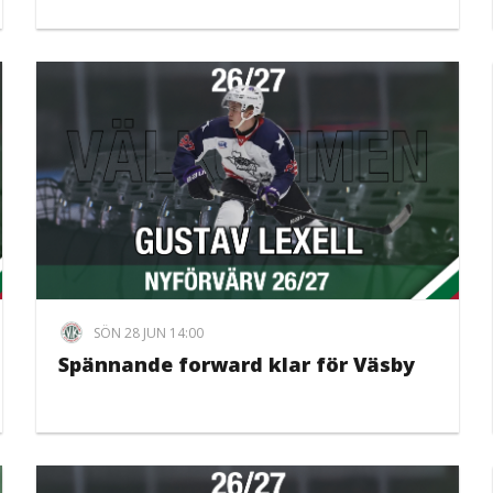
SÖN 28 JUN 14:00
Spännande forward klar för Väsby