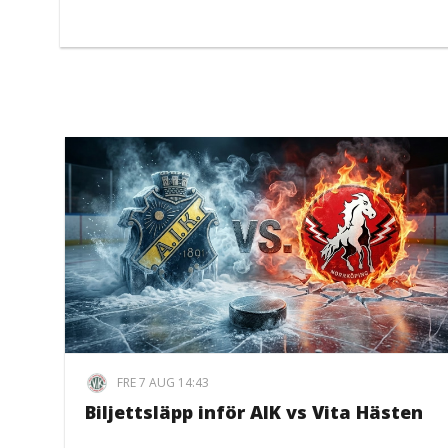
FRE 7 AUG 14:43
Biljettsläpp inför AIK vs Vita Hästen