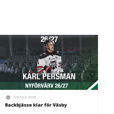
TOR 9 JUL 09:00
Backbjässe klar för Väsby