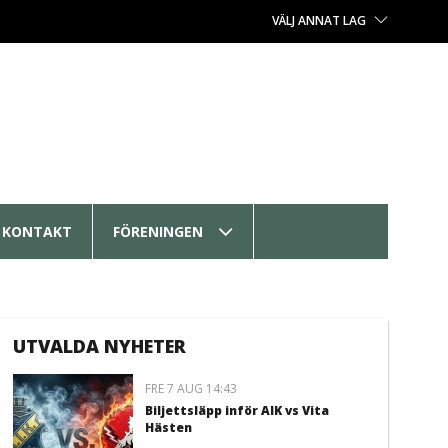
VÄLJ ANNAT LAG
KONTAKT
FÖRENINGEN
UTVALDA NYHETER
FRE 7 AUG 14:43
Biljettsläpp inför AIK vs Vita
Hästen