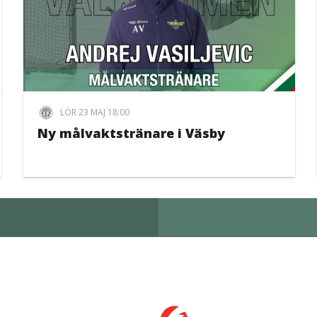
LÖR 23 MAJ 18:00
Ny målvaktstränare i Väsby