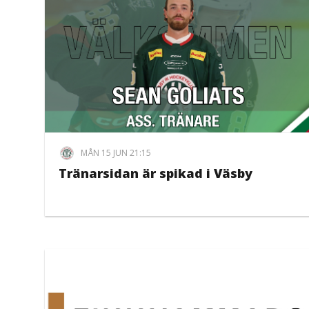
MÅN 15 JUN 21:15
Tränarsidan är spikad i Väsby