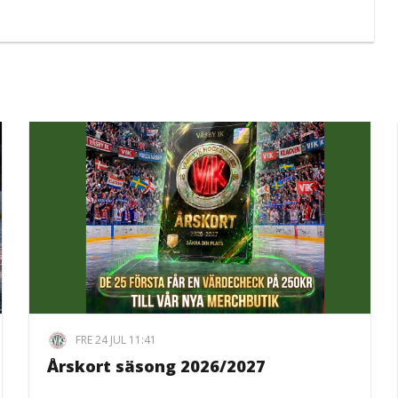
FRE 24 JUL 11:41
Årskort säsong 2026/2027