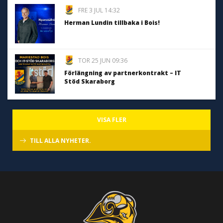
FRE 3 JUL 14:32
Herman Lundin tillbaka i Bois!
TOR 25 JUN 09:36
Förlängning av partnerkontrakt – IT
Stöd Skaraborg
VISA FLER
TILL ALLA NYHETER.