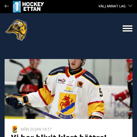
VÄLJ ANNAT LAG
MÅN 20 JAN 16:17