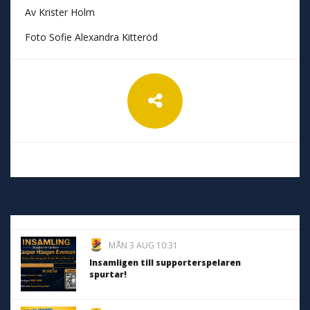
Av Krister Holm
Foto Sofie Alexandra Kitteröd
MÅN 3 AUG 10:31
Insamligen till supporterspelaren
spurtar!