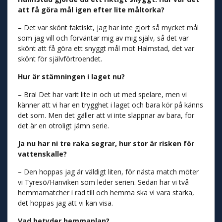
att få göra mål igen efter lite måltorka?
– Det var skönt faktiskt, jag har inte gjort så mycket mål
som jag vill och förväntar mig av mig själv, så det var
skönt att få göra ett snyggt mål mot Halmstad, det var
skönt för självförtroendet.
Hur är stämningen i laget nu?
– Bra! Det har varit lite in och ut med spelare, men vi
känner att vi har en trygghet i laget och bara kör på känns
det som. Men det gäller att vi inte slappnar av bara, för
det är en otroligt jämn serie.
Ja nu har ni tre raka segrar, hur stor är risken för
vattenskalle?
– Den hoppas jag är väldigt liten, för nästa match möter
vi Tyresö/Hanviken som leder serien. Sedan har vi två
hemmamatcher i rad till och hemma ska vi vara starka,
det hoppas jag att vi kan visa.
Vad betyder hemmaplan?