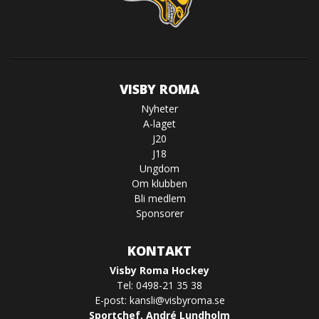
VISBY ROMA
Nyheter
A-laget
J20
J18
Ungdom
Om klubben
Bli medlem
Sponsorer
KONTAKT
Visby Roma Hockey
Tel: 0498-21 35 38
E-post:
kansli@visbyroma.se
Sportchef, André Lundholm