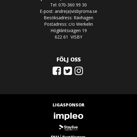
Tel: 070-360 99 30
E-post: andre(a)visbyroma.se
Besöksadress: Rävhagen
Postadress: c/o Werkelin
Högklintsvägen 19
622 61 VISBY
FÖLJ OSS
LIGASPONSOR