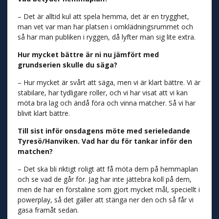
– Det är alltid kul att spela hemma, det är en trygghet,
man vet var man har platsen i omklädningsrummet och
så har man publiken i ryggen, då lyfter man sig lite extra.
Hur mycket bättre är ni nu jämfört med
grundserien skulle du säga?
– Hur mycket är svårt att säga, men vi är klart bättre. Vi är
stabilare, har tydligare roller, och vi har visat att vi kan
möta bra lag och ändå föra och vinna matcher. Så vi har
blivit klart bättre.
Till sist inför onsdagens möte med serieledande
Tyresö/Hanviken. Vad har du för tankar inför den
matchen?
– Det ska bli riktigt roligt att få möta dem på hemmaplan
och se vad de går för. Jag har inte jättebra koll på dem,
men de har en förstaline som gjort mycket mål, speciellt i
powerplay, så det gäller att stänga ner den och så får vi
gasa framåt sedan.