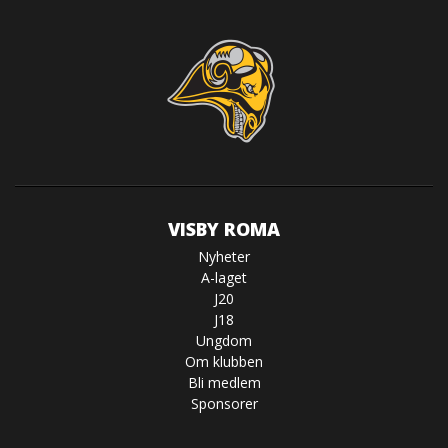
VISBY ROMA
Nyheter
A-laget
J20
J18
Ungdom
Om klubben
Bli medlem
Sponsorer