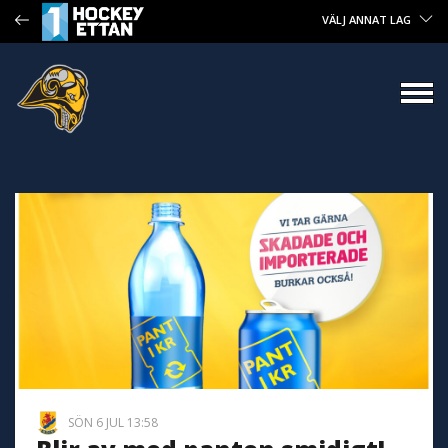
VÄLJ ANNAT LAG
SÖN 6 JUL 13:58