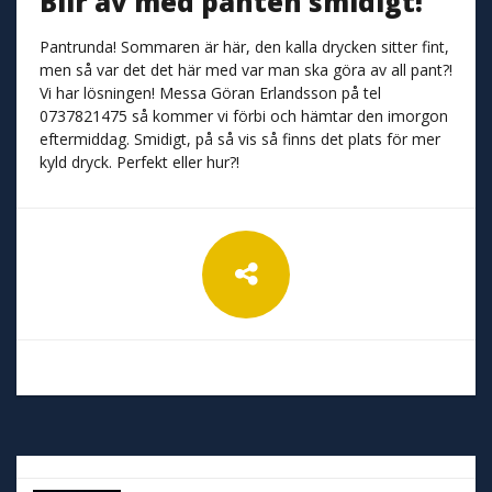
Blir av med panten smidigt!
Pantrunda! Sommaren är här, den kalla drycken sitter fint,
men så var det det här med var man ska göra av all pant?!
Vi har lösningen! Messa Göran Erlandsson på tel
0737821475 så kommer vi förbi och hämtar den imorgon
eftermiddag. Smidigt, på så vis så finns det plats för mer
kyld dryck. Perfekt eller hur?!