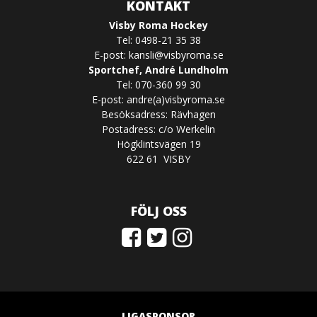
KONTAKT
Visby Roma Hockey
Tel: 0498-21 35 38
E-post:
kansli@visbyroma.se
Sportchef, André Lundholm
Tel: 070-360 99 30
E-post: andre(a)visbyroma.se
Besöksadress: Rävhagen
Postadress: c/o Werkelin
Högklintsvägen 19
622 61 VISBY
FÖLJ OSS
LIGASPONSOR