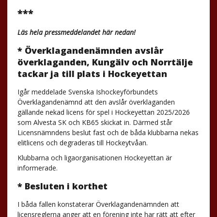
***
Läs hela pressmeddelandet här nedan!
* Överklagandenämnden avslår
överklaganden, Kungälv och Norrtälje
tackar ja till plats i Hockeyettan
Igår meddelade Svenska Ishockeyförbundets
Överklagandenämnd att den avslår överklaganden
gällande nekad licens för spel i Hockeyettan 2025/2026
som Alvesta SK och KB65 skickat in. Därmed står
Licensnämndens beslut fast och de båda klubbarna nekas
elitlicens och degraderas till Hockeytvåan.
Klubbarna och ligaorganisationen Hockeyettan är
informerade.
* Besluten i korthet
I båda fallen konstaterar Överklagandenämnden att
licensreglerna anger att en förening inte har rätt att efter