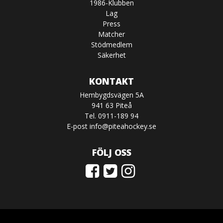
1986-Klubben
Lag
Press
Matcher
Stödmedlem
Säkerhet
KONTAKT
Hembygdsvägen 5A
941 63 Piteå
Tel. 0911-189 94
E-post
info@piteahockey.se
FÖLJ OSS