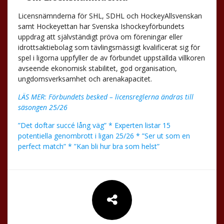
Licensnämnderna för SHL, SDHL och HockeyAllsvenskan
samt Hockeyettan har Svenska Ishockeyförbundets
uppdrag att självständigt pröva om föreningar eller
idrottsaktiebolag som tävlingsmässigt kvalificerat sig för
spel i ligorna uppfyller de av förbundet uppställda villkoren
avseende ekonomisk stabilitet, god organisation,
ungdomsverksamhet och arenakapacitet.
LÄS MER: Förbundets besked – licensreglerna ändras till
säsongen 25/26
”Det doftar succé lång väg” * Experten listar 15
potentiella genombrott i ligan 25/26 * ”Ser ut som en
perfect match” * ”Kan bli hur bra som helst”