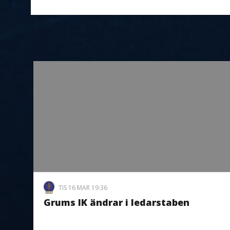
TIS 16 MAR 19:36
Grums IK ändrar i ledarstaben