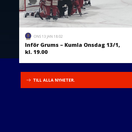
ONS 13 JAN 18:02
Inför Grums – Kumla Onsdag 13/1,
kl. 19.00
TILL ALLA NYHETER.