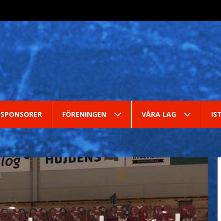
SPONSORER
FÖRENINGEN
VÅRA LAG
IS