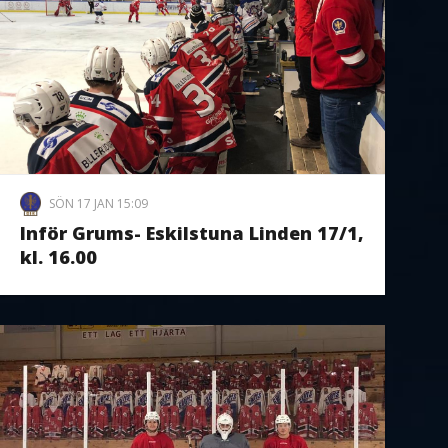
SÖN 17 JAN 15:09
Inför Grums- Eskilstuna Linden 17/1,
kl. 16.00