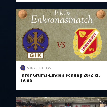
SÖN 28 FEB 13:45
Inför Grums-Linden söndag 28/2 kl.
16.00