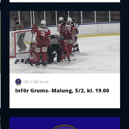
FRE 5 FEB 18:44
Inför Grums- Malung, 5/2, kl. 19.00