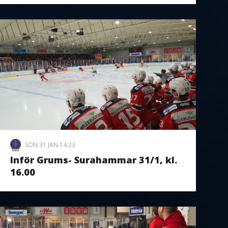
SÖN 31 JAN 14:23
Inför Grums- Surahammar 31/1, kl.
16.00