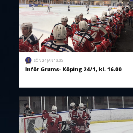
SÖN 24 JAN 13:35
Inför Grums- Köping 24/1, kl. 16.00