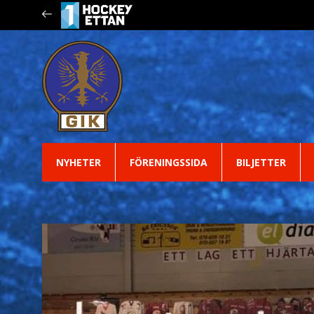
NYHETER
FÖRENINGSSIDA
BILJETTER