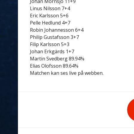
Johan Mörnsjö 11+9
Linus Nilsson 7+4
Eric Karlsson 5+6
Pelle Hedlund 4+7
Robin Johannesson 6+4
Philip Gustafsson 3+7
Filip Karlsson 5+3
Johan Erkgärds 1+7
Martin Svedberg 89.94%
Elias Olofsson 89.64%
Matchen kan ses live på webben.