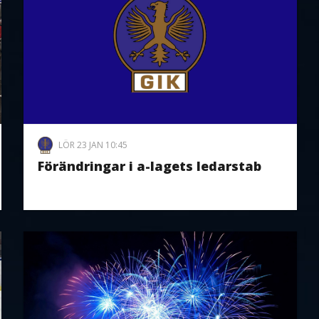
LÖR 23 JAN 10:45
Förändringar i a-lagets ledarstab