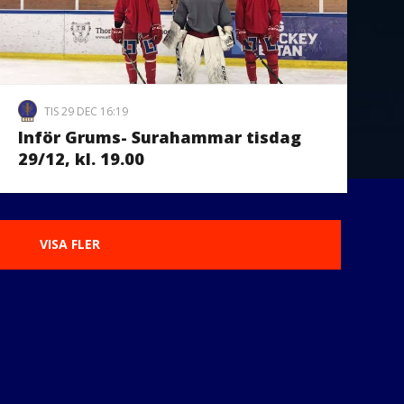
TIS 29 DEC 16:19
Inför Grums- Surahammar tisdag
29/12, kl. 19.00
VISA FLER