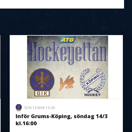
SÖN 14 MAR 13:36
Inför Grums-Köping, söndag 14/3
kl.16:00