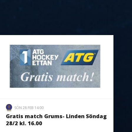
SÖN 28 FEB 14:00
Gratis match Grums- Linden Söndag
28/2 kl. 16.00