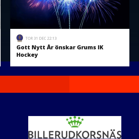
TOR 31 DEC 22:13
Gott Nytt År önskar Grums IK
Hockey