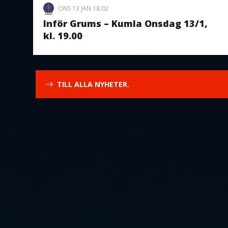
ONS 13 JAN 18:02
Inför Grums – Kumla Onsdag 13/1,
kl. 19.00
TILL ALLA NYHETER.