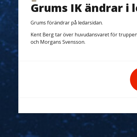
Grums IK ändrar i 
Grums förändrar på ledarsidan.
Kent Berg tar över huvudansvaret för truppe
och Morgans Svensson.