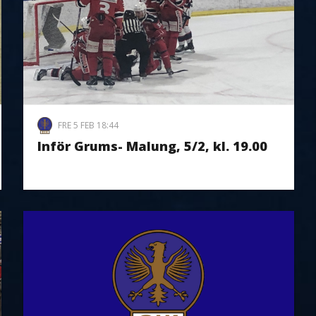
FRE 5 FEB 18:44
Inför Grums- Malung, 5/2, kl. 19.00