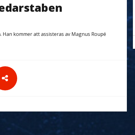
ledarstaben
n. Han kommer att assisteras av Magnus Roupé