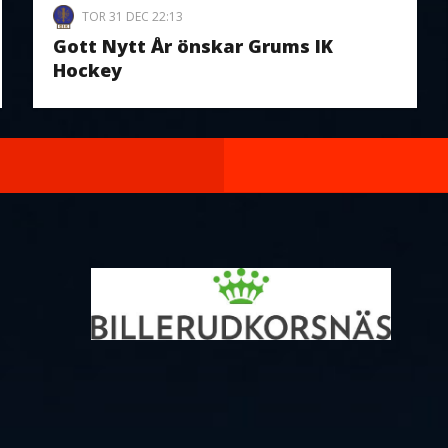
TOR 31 DEC 22:13
Gott Nytt År önskar Grums IK
Hockey