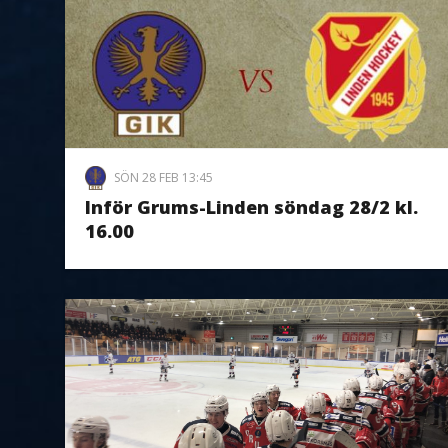
SÖN 28 FEB 13:45
Inför Grums-Linden söndag 28/2 kl.
16.00