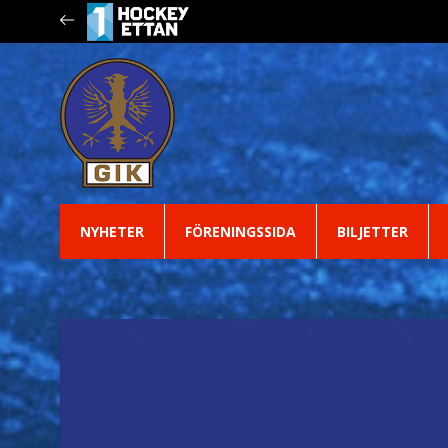
NYHETER
FÖRENINGSSIDA
BILJETTER