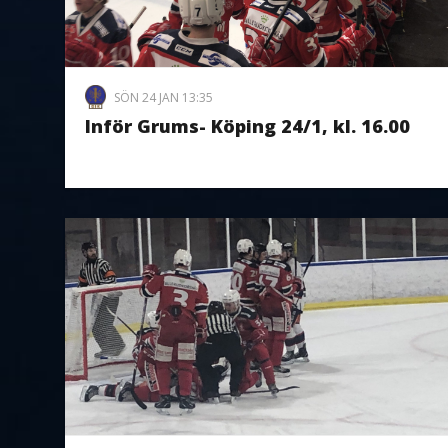
SÖN 24 JAN 13:35
Inför Grums- Köping 24/1, kl. 16.00