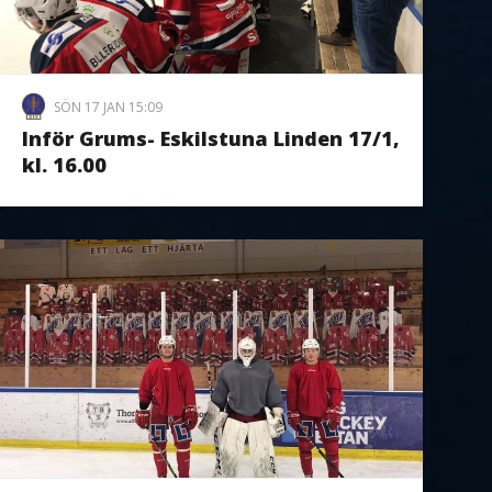
SÖN 17 JAN 15:09
Inför Grums- Eskilstuna Linden 17/1,
kl. 16.00