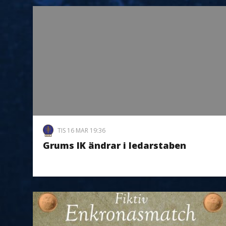
TIS 16 MAR 19:36
Grums IK ändrar i ledarstaben