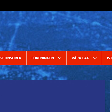
SPONSORER
FÖRENINGEN
VÅRA LAG
IS