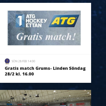
SÖN 28 FEB 14:00
Gratis match Grums- Linden Söndag
28/2 kl. 16.00