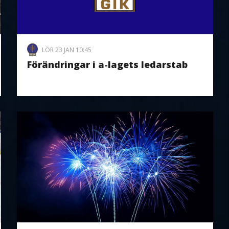
LÖR 23 JAN 10:45
Förändringar i a-lagets ledarstab