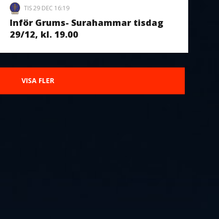
TIS 29 DEC 16:19
Inför Grums- Surahammar tisdag
29/12, kl. 19.00
VISA FLER