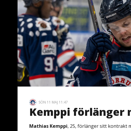
SÖN 11 MAJ 11:47
Kemppi förlänger 
Mathias Kemppi
, 25, förlänger sitt kontrak