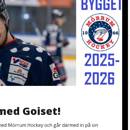
med Goiset!
t med Mörrum Hockey och går därmed in på sin