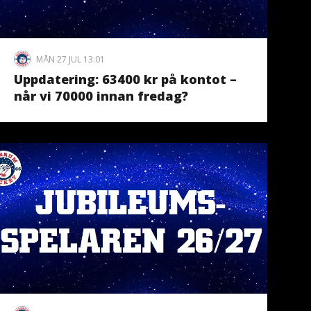
MÅN 27 JUL 13:01
Uppdatering: 63400 kr på kontot –
når vi 70000 innan fredag?