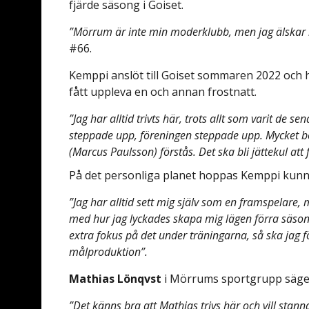
fjärde säsong i Goiset.
”Mörrum är inte min moderklubb, men jag älskar 
#66.
Kemppi anslöt till Goiset sommaren 2022 och 
fått uppleva en och annan frostnatt.
”Jag har alltid trivts här, trots allt som varit de 
steppade upp, föreningen steppade upp. Mycket be
(Marcus Paulsson) förstås. Det ska bli jättekul at
På det personliga planet hoppas Kemppi kunna
”Jag har alltid sett mig själv som en framspelare, 
med hur jag lyckades skapa mig lägen förra säsong
extra fokus på det under träningarna, så ska jag 
målproduktion”.
Mathias Lönqvst
i Mörrums sportgrupp säger
”Det känns bra att Mathias trivs här och vill stanna