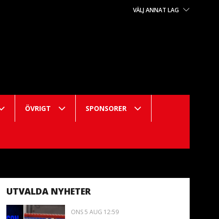
VÄLJ ANNAT LAG
ÖVRIGT
SPONSORER
UTVALDA NYHETER
ONS 5 AUG 12:59