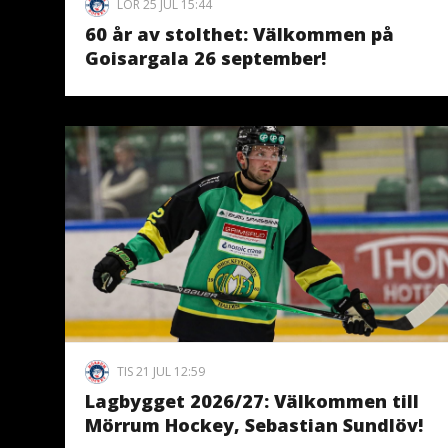
LÖR 25 JUL 15:44
60 år av stolthet: Välkommen på
Goisargala 26 september!
TIS 21 JUL 12:59
Lagbygget 2026/27: Välkommen till
Mörrum Hockey, Sebastian Sundlöv!