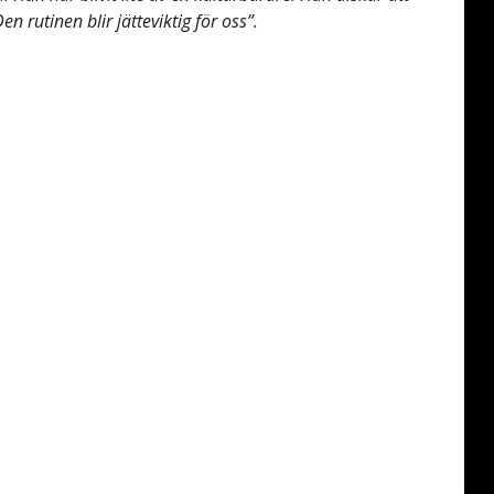
n rutinen blir jätteviktig för oss”.