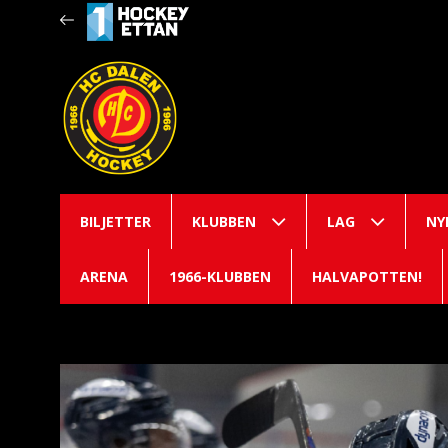
BILJETTER
KLUBBEN
LAG
NY
ARENA
1966-KLUBBEN
HALVAPOTTEN!