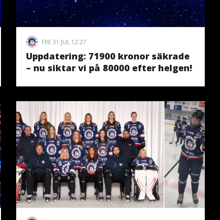
FRE 31 JUL 12:27
Uppdatering: 71900 kronor säkrade
– nu siktar vi på 80000 efter helgen!