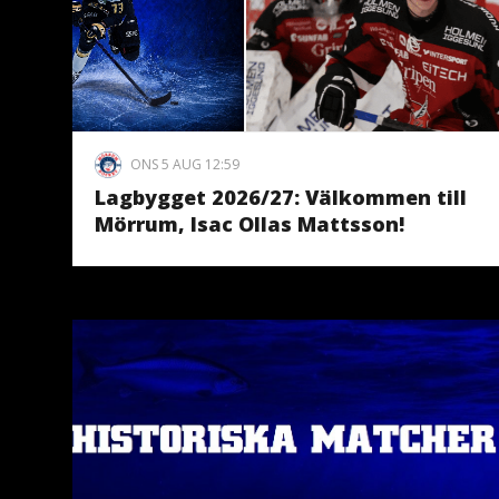
ONS 5 AUG 12:59
Lagbygget 2026/27: Välkommen till
Mörrum, Isac Ollas Mattsson!