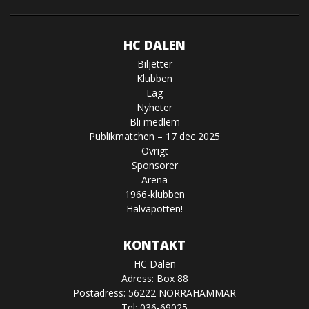
HC DALEN
Biljetter
Klubben
Lag
Nyheter
Bli medlem
Publikmatchen – 17 dec 2025
Övrigt
Sponsorer
Arena
1966-klubben
Halvapotten!
KONTAKT
HC Dalen
Adress: Box 88
Postadress: 56222 NORRAHAMMAR
Tel: 036-69025