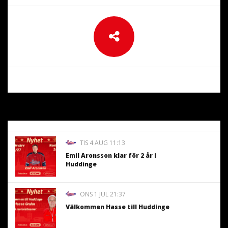
TIS 4 AUG 11:13
Emil Aronsson klar för 2 år i
Huddinge
ONS 1 JUL 21:37
Välkommen Hasse till Huddinge