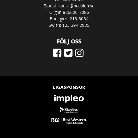
E-post:
kansli@hcdalen.se
Orgnr: 826000-7086
Bankgiro: 215-3054
Swish: 123 394 2935
FÖLJ OSS
LIGASPONSOR