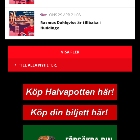
ONS 29 APR 21:08
Rasmus Dahlqvist är tillbaka i
Huddinge
VISA FLER
TILL ALLA NYHETER.