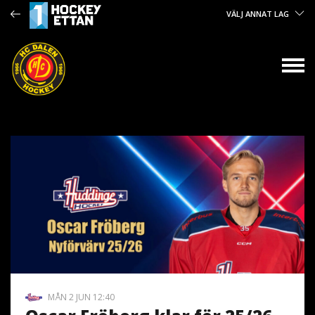
VÄLJ ANNAT LAG
MÅN 2 JUN 12:40