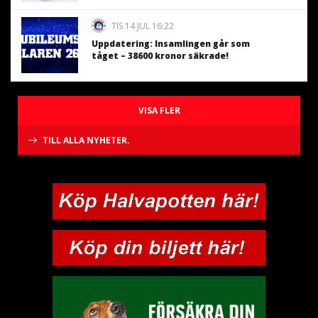
TIS 14 JUL 16:22
Uppdatering: Insamlingen går som
tåget – 38600 kronor säkrade!
VISA FLER
TILL ALLA NYHETER.