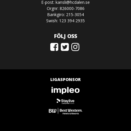
E-post:
kansli@hcdalen.se
Orgnr: 826000-7086
Bankgiro: 215-3054
Swish: 123 394 2935
FÖLJ OSS
LIGASPONSOR