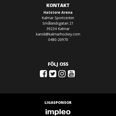
KONTAKT
Hatstore Arena
Kalmar Sportcenter
Smålandsgatan 21
39234 Kalmar
kansli@kalmarhockey.com
0480-20970
FÖLJ OSS
LIGASPONSOR