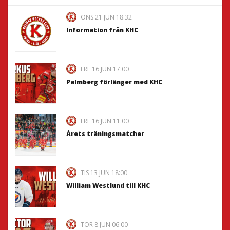
ONS 21 JUN 18:32
Information från KHC
FRE 16 JUN 17:00
Palmberg förlänger med KHC
FRE 16 JUN 11:00
Årets träningsmatcher
TIS 13 JUN 18:00
William Westlund till KHC
TOR 8 JUN 06:00