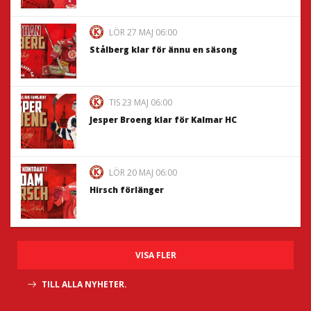
LÖR 27 MAJ 06:00
Stålberg klar för ännu en säsong
TIS 23 MAJ 06:00
Jesper Broeng klar för Kalmar HC
LÖR 20 MAJ 06:00
Hirsch förlänger
VISA FLER
TILL ALLA NYHETER.