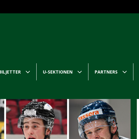
BILJETTER
U-SEKTIONEN
PARTNERS