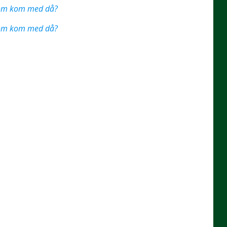
 som kom med då?
 som kom med då?