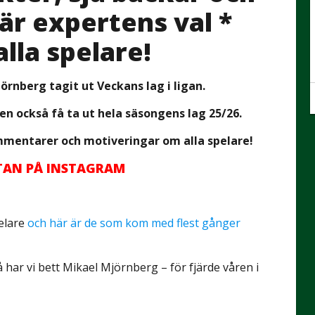
är expertens val *
la spelare!
rnberg tagit ut Veckans lag i ligan.
en också få ta ut hela säsongens lag 25/26.
mmentarer och motiveringar om alla spelare!
TTAN PÅ INSTAGRAM
pelare
och här är de som kom med flest gånger
 har vi bett Mikael Mjörnberg – för fjärde våren i