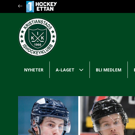
NYHETER
A-LAGET
BLI MEDLEM