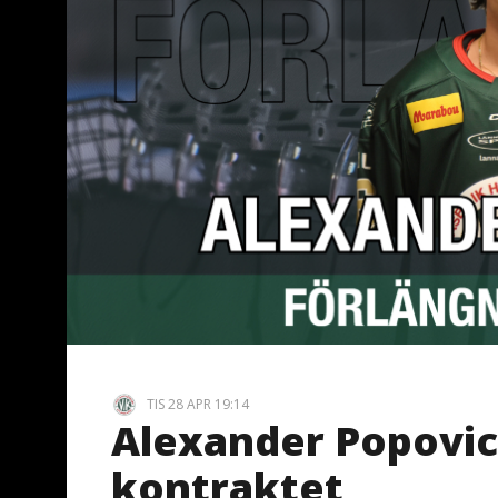
TIS 28 APR 19:14
Alexander Popovic
kontraktet