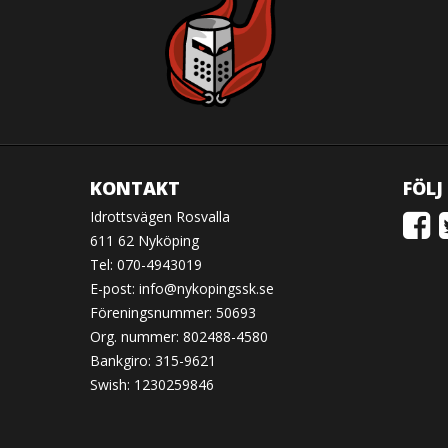
KONTAKT
FÖLJ
Idrottsvägen Rosvalla
611 62 Nyköping
Tel: 070-4943019
E-post:
info@nykopingssk.se
Föreningsnummer: 50693
Org. nummer: 802488-4580
Bankgiro: 315-9621
Swish: 1230259846