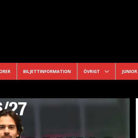
ORER
BILJETTINFORMATION
ÖVRIGT
JUNIOR