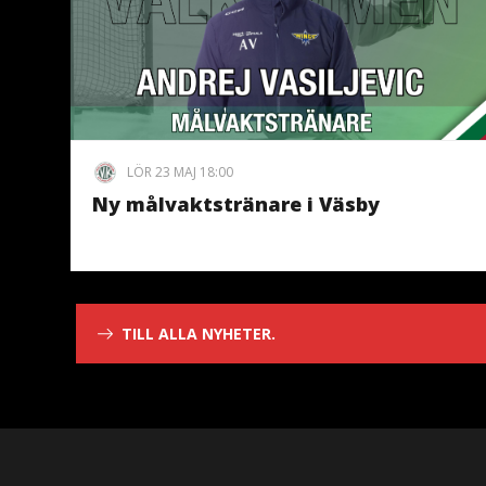
LÖR 23 MAJ 18:00
Ny målvaktstränare i Väsby
TILL ALLA NYHETER.