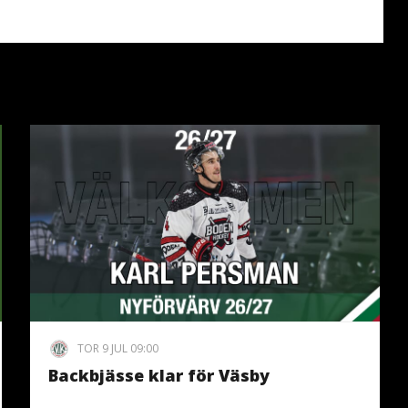
TOR 9 JUL 09:00
Backbjässe klar för Väsby