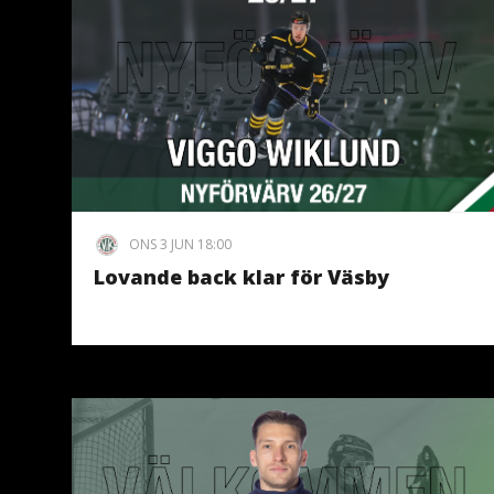
ONS 3 JUN 18:00
Lovande back klar för Väsby