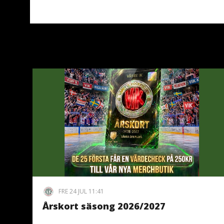
FRE 24 JUL 11:41
Årskort säsong 2026/2027