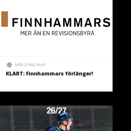
MÅN 25 MAJ 09:00
KLART: Finnhammars förlänger!