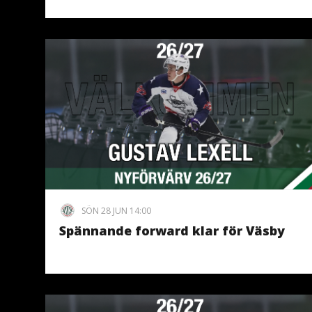
SÖN 28 JUN 14:00
Spännande forward klar för Väsby