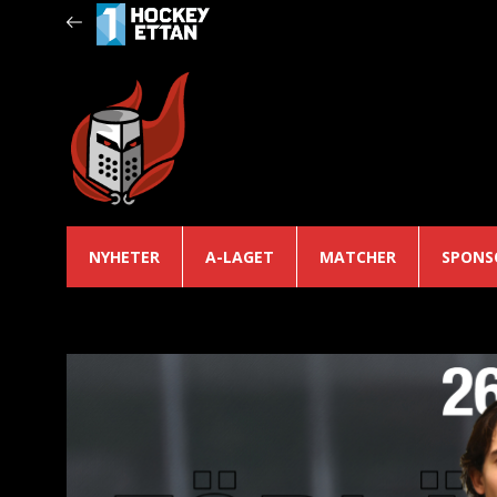
NYHETER
A-LAGET
MATCHER
SPONS