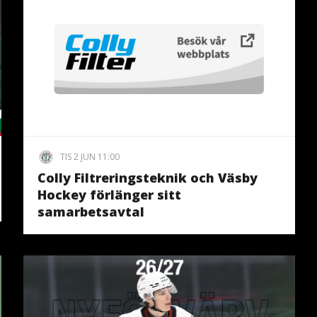
TIS 2 JUN 11:00
Colly Filtreringsteknik och Väsby
Hockey förlänger sitt
samarbetsavtal