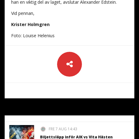
han en viktig del av laget, avslutar Alexander Edstein.
Vid pennan,
Krister Holmgren
Foto: Louise Helenius
FRE 7 AUG 14:43
Biljettsläpp inför AIK vs Vita Hästen