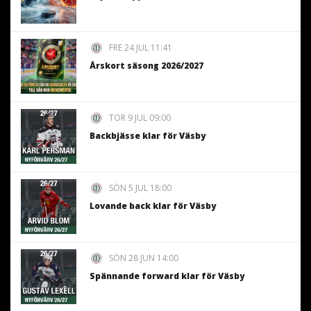
FRE 24 JUL 11:41
Årskort säsong 2026/2027
TOR 9 JUL 09:00
Backbjässe klar för Väsby
SÖN 5 JUL 18:00
Lovande back klar för Väsby
SÖN 28 JUN 14:00
Spännande forward klar för Väsby