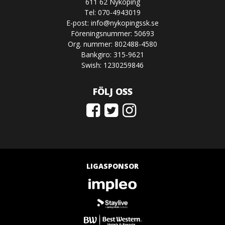
611 62 Nyköping
Tel: 070-4943019
E-post:
info@nykopingssk.se
Föreningsnummer: 50693
Org. nummer: 802488-4580
Bankgiro: 315-9621
Swish: 1230259846
FÖLJ OSS
LIGASPONSOR