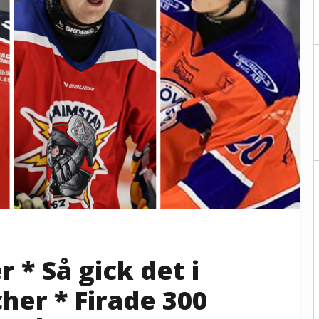
 * Så gick det i
her * Firade 300