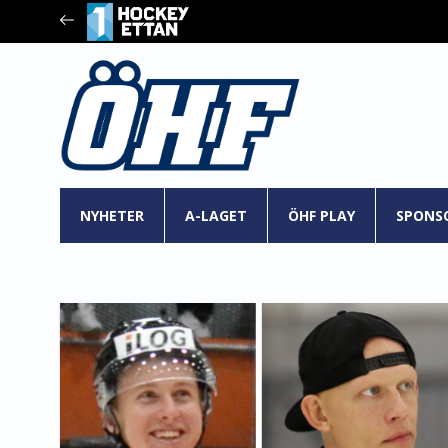
NYHETER
A-LAGET
ÖHF PLAY
SPONS