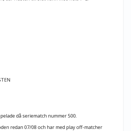
ÄSTEN
 spelade då seriematch nummer 500.
Boden redan 07/08 och har med play off-matcher