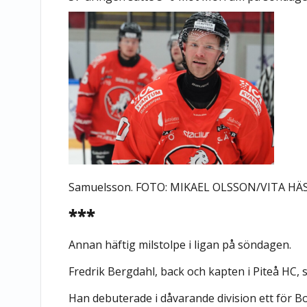
Samuelsson. FOTO: MIKAEL OLSSON/VITA H
***
Annan häftig milstolpe i ligan på söndagen.
Fredrik Bergdahl, back och kapten i Piteå HC,
Han debuterade i dåvarande division ett för 