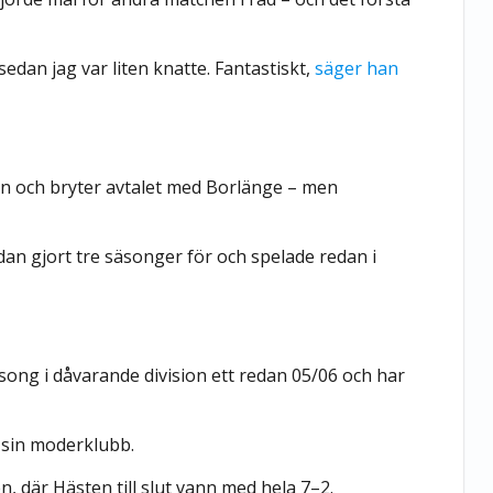
edan jag var liten knatte. Fantastiskt,
säger han
 och bryter avtalet med Borlänge – men
an gjort tre säsonger för och spelade redan i
song i dåvarande division ett redan 05/06 och har
r sin moderklubb.
 där Hästen till slut vann med hela 7–2.