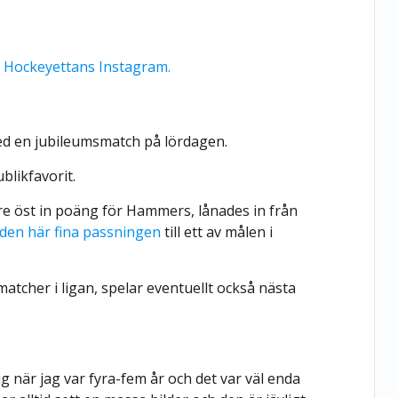
l
Hockeyettans Instagram.
ed en jubileumsmatch på lördagen.
blikfavorit.
e öst in poäng för Hammers, lånades in från
 den här fina passningen
till ett av målen i
atcher i ligan, spelar eventuellt också nästa
ig när jag var fyra-fem år och det var väl enda