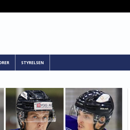
ORER
STYRELSEN