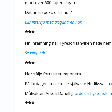
gjort över 600 fajter i ligan.
Det är respekt, eller hur?
Läs intervju med trotjänaren här!
***
Fin inramning när Tyresö/Hanviken hade hem
Se klipp här!
***
Norrtälje fortsätter imponera.
På lördagen knäckte de självaste Hudiksvall p
Målvakten Anton Danell
gjorde en hysterisk 
***