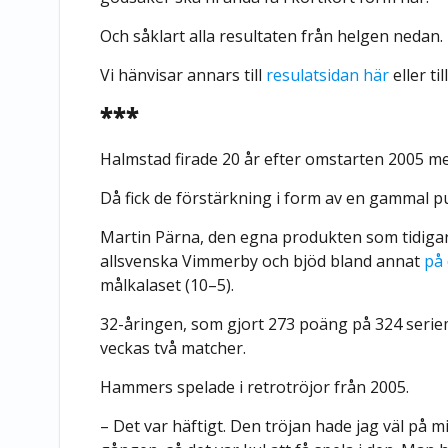
Och såklart alla resultaten från helgen nedan.
Vi hänvisar annars till
resulatsidan här
eller til
***
Halmstad firade 20 år efter omstarten 2005 m
Då fick de förstärkning i form av en gammal pu
Martin Pärna, den egna produkten som tidigar
allsvenska Vimmerby och bjöd bland annat
på
målkalaset (10–5).
32-åringen, som gjort 273 poäng på 324 seriem
veckas två matcher.
Hammers spelade i retrotröjor från 2005.
– Det var häftigt. Den tröjan hade jag väl på m