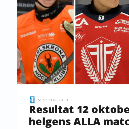
SÖN 12 OKT 19:30
Resultat 12 oktober
helgens ALLA matc