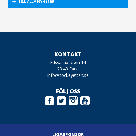
TILL ALLA NYHETER.
KONTAKT
Edsvallabacken 14
123 43 Farsta
info@hockeyettan.se
FÖLJ OSS
LIGASPONSOR