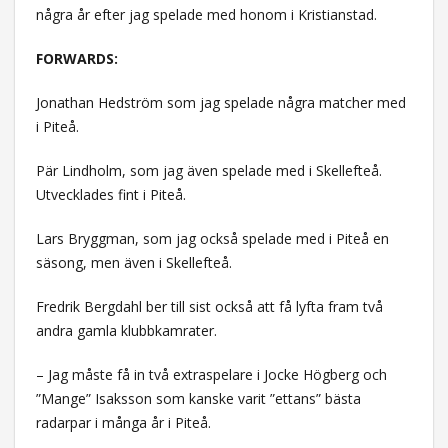
några år efter jag spelade med honom i Kristianstad.
FORWARDS:
Jonathan Hedström som jag spelade några matcher med
i Piteå.
Pär Lindholm, som jag även spelade med i Skellefteå.
Utvecklades fint i Piteå.
Lars Bryggman, som jag också spelade med i Piteå en
säsong, men även i Skellefteå.
Fredrik Bergdahl ber till sist också att få lyfta fram två
andra gamla klubbkamrater.
– Jag måste få in två extraspelare i Jocke Högberg och
”Mange” Isaksson som kanske varit ”ettans” bästa
radarpar i många år i Piteå.