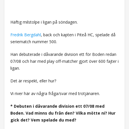
Häftig milstolpe i ligan på söndagen.
Fredrik Bergdahl
, back och kapten i Piteå HC, spelade då
seriematch nummer 500.
Han debuterade i dåvarande division ett för Boden redan
07/08 och har med play off-matcher gjort över 600 fajter i
ligan.
Det är respekt, eller hur?
Vi river här av några fråga/svar med trotjänaren.
* Debuten i dåvarande division ett 07/08 med
Boden. Vad minns du från den? Vilka mötte ni? Hur
gick det? Vem spelade du med?