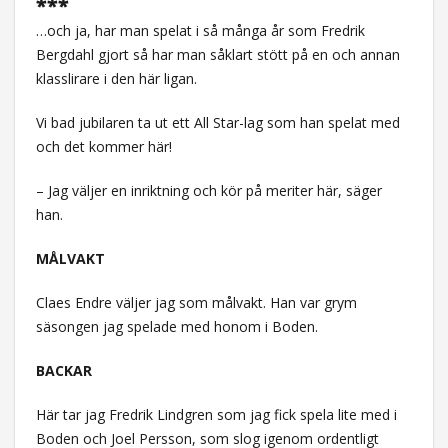
***
…och ja, har man spelat i så många år som Fredrik
Bergdahl gjort så har man såklart stött på en och annan
klasslirare i den här ligan.
Vi bad jubilaren ta ut ett All Star-lag som han spelat med
och det kommer här!
– Jag väljer en inriktning och kör på meriter här, säger
han.
MÅLVAKT
Claes Endre väljer jag som målvakt. Han var grym
säsongen jag spelade med honom i Boden.
BACKAR
Här tar jag Fredrik Lindgren som jag fick spela lite med i
Boden och Joel Persson, som slog igenom ordentligt