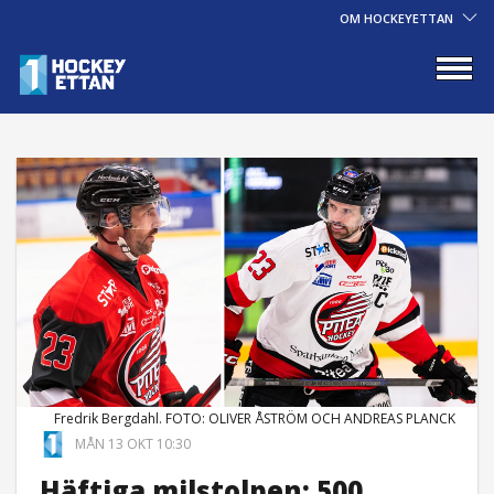
OM HOCKEYETTAN
Fredrik Bergdahl. FOTO: OLIVER ÅSTRÖM OCH ANDREAS PLANCK
MÅN 13 OKT 10:30
Häftiga milstolpen: 500