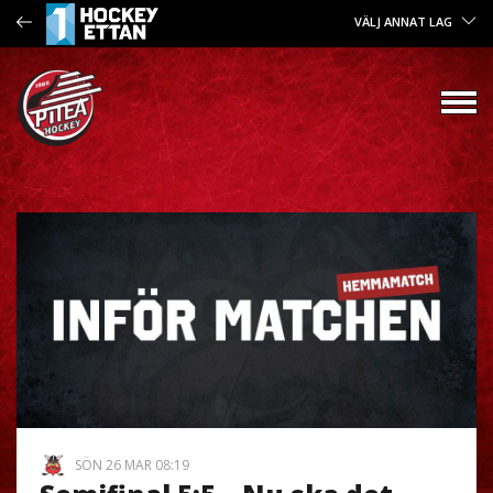
VÄLJ ANNAT LAG
SÖN 26 MAR 08:19