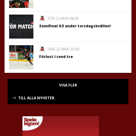
TOR 23 MAR 08:05
Semifinal 4:5 under torsdagskvällen!
ONS 22 MAR 23:00
Förlust i rond tre
VISA FLER
TILL ALLA NYHETER.