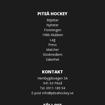
PITEÅ HOCKEY
Biljetter
Nyheter
Föreningen
1986-Klubben
Lag
Press
Matcher
Stödmedlem
Säkerhet
KONTAKT
Hembygdsvägen 5A
941 63 Piteå
Tel. 0911-189 94
E-post
info@piteahockey.se