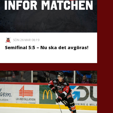
SÖN 26 MAR 08:19
Semifinal 5:5 – Nu ska det avgöras!