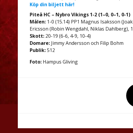
Köp din biljett här!
Piteå HC – Nybro Vikings 1-2 (1–0, 0–1, 0-1)
Målen:
1-0 (15.14) PP1 Magnus Isaksson (Joa
Ericsson (Robin Wengdahl, Niklas Dahlberg), 1-
Skott:
20-19 (6-6, 4-9, 10-4)
Domare:
Jimmy Andersson och Filip Bohm
Publik:
512
Foto:
Hampus Gliving