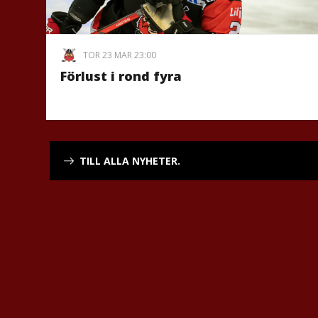
TOR 23 MAR 23:00
Förlust i rond fyra
TILL ALLA NYHETER.