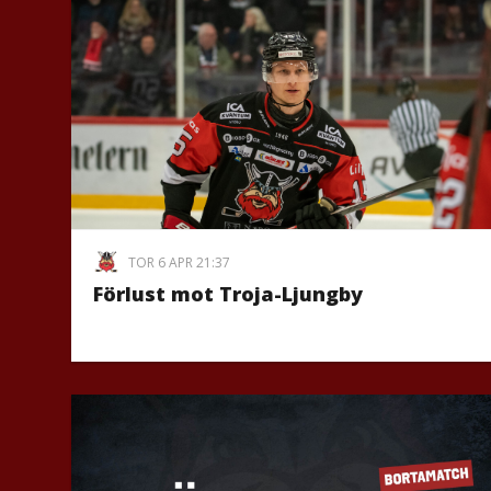
TOR 6 APR 21:37
Förlust mot Troja-Ljungby