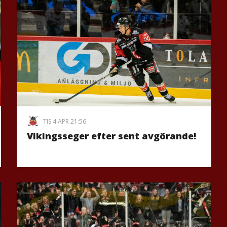
TIS 4 APR 21:56
Vikingsseger efter sent avgörande!