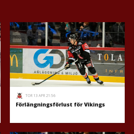
TOR 13 APR 21:56
Förlängningsförlust för Vikings