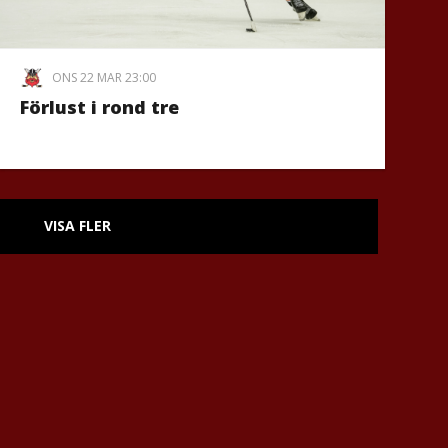
ONS 22 MAR 23:00
Förlust i rond tre
VISA FLER