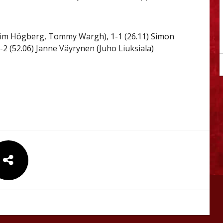
kim Högberg, Tommy Wargh), 1-1 (26.11) Simon
2 (52.06) Janne Väyrynen (Juho Liuksiala)