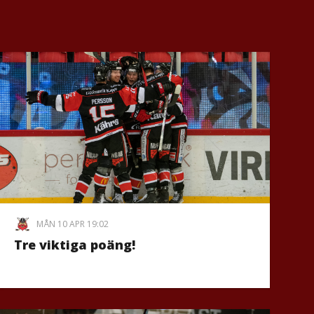
MÅN 10 APR 19:02
Tre viktiga poäng!