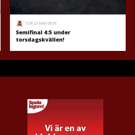
TOR 23 MAR 08:05
Semifinal 4:5 under
torsdagskvällen!