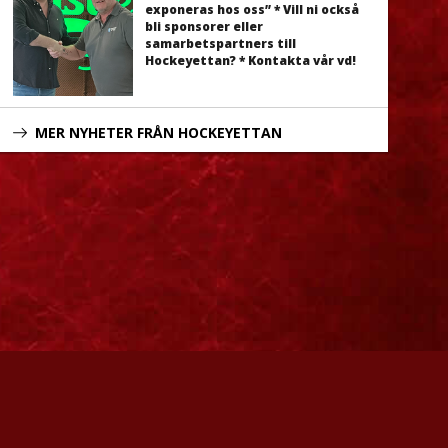
exponeras hos oss” * Vill ni också
bli sponsorer eller
samarbetspartners till
Hockeyettan? * Kontakta vår vd!
MER NYHETER FRÅN HOCKEYETTAN