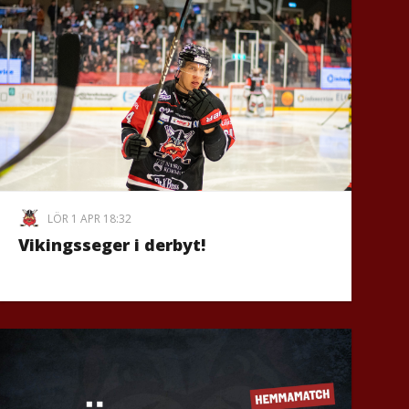
LÖR 1 APR 18:32
Vikingsseger i derbyt!