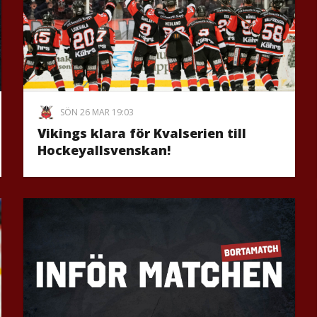
SÖN 26 MAR 19:03
Vikings klara för Kvalserien till
Hockeyallsvenskan!