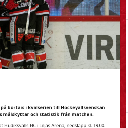
på bortais i kvalserien till Hockeyallsvenskan
målskyttar och statistik från matchen.
Hudiksvalls HC i Liljas Arena, nedsläpp kl. 19.00.