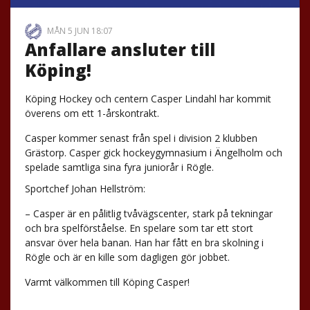
MÅN 5 JUN 18:07
Anfallare ansluter till
Köping!
Köping Hockey och centern Casper Lindahl har kommit
överens om ett 1-årskontrakt.
Casper kommer senast från spel i division 2 klubben
Grästorp. Casper gick hockeygymnasium i Ängelholm och
spelade samtliga sina fyra juniorår i Rögle.
Sportchef Johan Hellström:
– Casper är en pålitlig tvåvägscenter, stark på tekningar
och bra spelförståelse. En spelare som tar ett stort
ansvar över hela banan. Han har fått en bra skolning i
Rögle och är en kille som dagligen gör jobbet.
Varmt välkommen till Köping Casper!