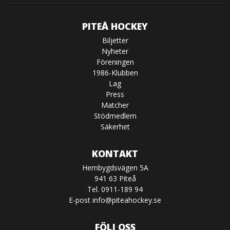
PITEÅ HOCKEY
Biljetter
Nyheter
Föreningen
1986-Klubben
Lag
Press
Matcher
Stödmedlem
Säkerhet
KONTAKT
Hembygdsvägen 5A
941 63 Piteå
Tel. 0911-189 94
E-post
info@piteahockey.se
FÖLJ OSS