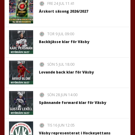
FRE 24 JUL 11:41
Årskort säsong 2026/2027
TOR 9 JUL 09:00
Backbjässe klar för Väsby
SÖN 5 JUL 18:00
Lovande back klar för Väsby
SÖN 28 JUN 14:00
Spännande forward klar för Väsby
TIS 16 JUN 12:05
Väsby representerat i Hockeyettans