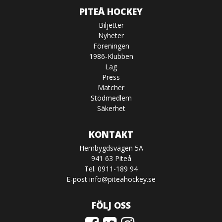
PITEÅ HOCKEY
Biljetter
Nyheter
Föreningen
1986-Klubben
Lag
Press
Matcher
Stödmedlem
Säkerhet
KONTAKT
Hembygdsvägen 5A
941 63 Piteå
Tel. 0911-189 94
E-post
info@piteahockey.se
FÖLJ OSS