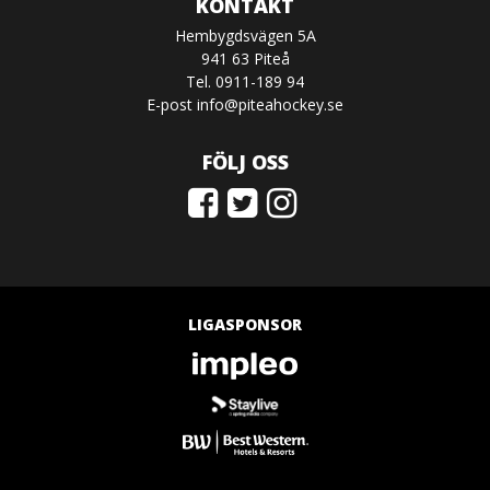
KONTAKT
Hembygdsvägen 5A
941 63 Piteå
Tel. 0911-189 94
E-post
info@piteahockey.se
FÖLJ OSS
LIGASPONSOR