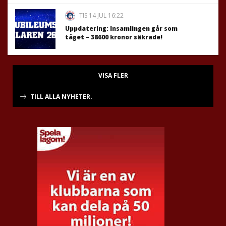
TIS 14 JUL 16:22
Uppdatering: Insamlingen går som
tåget – 38600 kronor säkrade!
VISA FLER
TILL ALLA NYHETER.