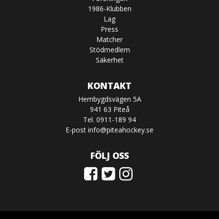
1986-Klubben
Lag
Press
Matcher
Stödmedlem
Säkerhet
KONTAKT
Hembygdsvägen 5A
941 63 Piteå
Tel. 0911-189 94
E-post
info@piteahockey.se
FÖLJ OSS