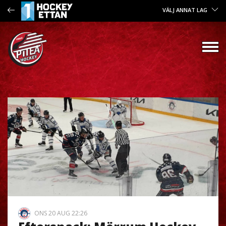
VÄLJ ANNAT LAG
ONS 20 AUG 22:26