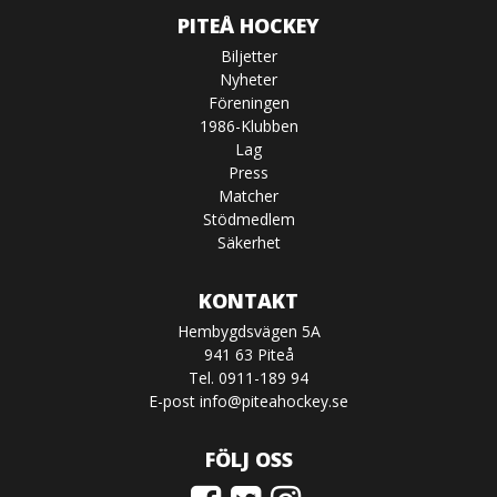
PITEÅ HOCKEY
Biljetter
Nyheter
Föreningen
1986-Klubben
Lag
Press
Matcher
Stödmedlem
Säkerhet
KONTAKT
Hembygdsvägen 5A
941 63 Piteå
Tel. 0911-189 94
E-post
info@piteahockey.se
FÖLJ OSS