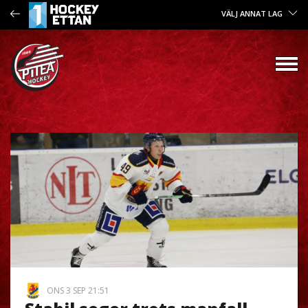
VÄLJ ANNAT LAG
ONS 3 SEP 21:51