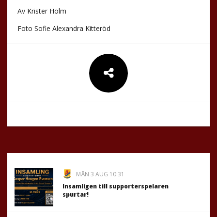
Av Krister Holm
Foto Sofie Alexandra Kitteröd
MÅN 3 AUG 10:31
Insamligen till supporterspelaren
spurtar!