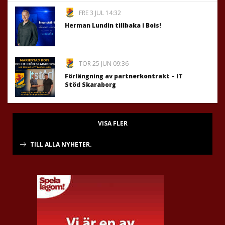
FRE 3 JUL 14:32
Herman Lundin tillbaka i Bois!
TOR 25 JUN 09:36
Förlängning av partnerkontrakt – IT
Stöd Skaraborg
VISA FLER
TILL ALLA NYHETER.