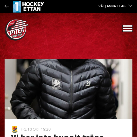
VÄLJ ANNAT LAG
FRE 10 OKT 19:20