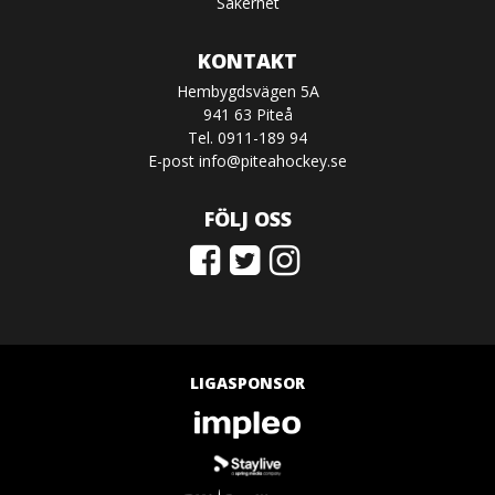
Säkerhet
KONTAKT
Hembygdsvägen 5A
941 63 Piteå
Tel. 0911-189 94
E-post
info@piteahockey.se
FÖLJ OSS
LIGASPONSOR