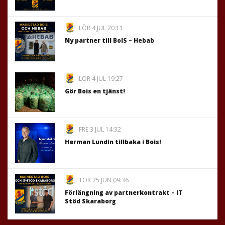
LÖR 4 JUL 20:11
Ny partner till BoIS – Hebab
LÖR 4 JUL 19:27
Gör Bois en tjänst!
FRE 3 JUL 14:32
Herman Lundin tillbaka i Bois!
TOR 25 JUN 09:36
Förlängning av partnerkontrakt – IT
Stöd Skaraborg