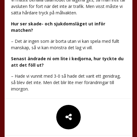
avsluten för fort när det inte är trafik. Men visst måste vi
sätta hårdare tryck på målvakten.
Hur ser skade- och sjukdomsläget ut inför
matchen?
– Det är ingen som är borta utan vi kan spela med fullt
manskap, så vi kan mönstra det lag vi vill.
Senast ändrade ni om lite i kedjorna, hur tyckte du
att det föll ut?
– Hade vi vunnit med 3-0 så hade det varit ett genidrag,
så blev det inte. Men det blir lite mer förändringar till
imorgon.