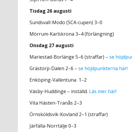
Tisdag 26 augusti
Sundsvall-Modo (SCA-cupen)
3–0
Mörrum-Karlskrona 3–4 (förlängning)
Onsdag 27 augusti
Mariestad-Borlänge 5–6 (straffar) –
se höjdpu
Grästorp-Dalen 2–6 –
se höjdpunkterna här!
Enköping-Vallentuna 1–2
Väsby-Huddinge – inställd.
Läs mer här!
Vita Hästen-Tranås 2–3
Örnsköldsvik-Kovland 2–1 (straffar)
Järfälla-Norrtälje 0–3