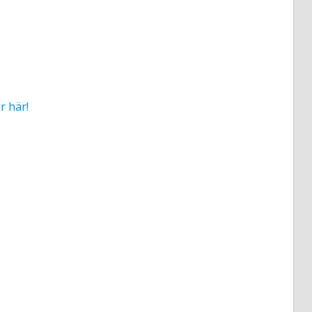
r här!