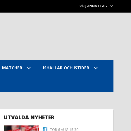
VÄLJ ANNAT LAG
MATCHER
ISHALLAR OCH ISTIDER
UTVALDA NYHETER
TOR 6 AUG 15:30