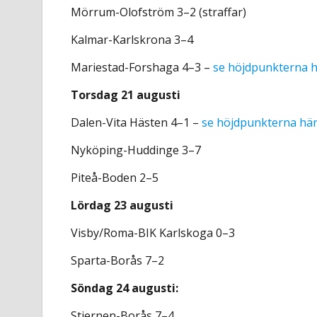
Mörrum-Olofström 3–2 (straffar)
Kalmar-Karlskrona 3–4
Mariestad-Forshaga 4–3 –
se höjdpunkterna h
Torsdag 21 augusti
Dalen-Vita Hästen 4–1 –
se höjdpunkterna här
Nyköping-Huddinge 3–7
Piteå-Boden 2–5
Lördag 23 augusti
Visby/Roma-BIK Karlskoga 0–3
Sparta-Borås 7–2
Söndag 24 augusti:
Stjernen-Borås 7–4