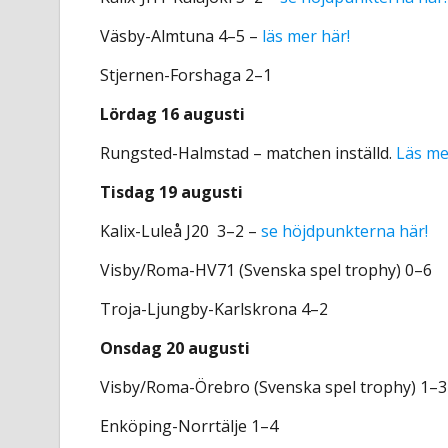
Väsby-Almtuna 4–5 –
läs mer här!
Stjernen-Forshaga 2–1
Lördag 16 augusti
Rungsted-Halmstad – matchen inställd.
Läs me
Tisdag 19 augusti
Kalix-Luleå J20 3–2 –
se höjdpunkterna här!
Visby/Roma-HV71 (Svenska spel trophy) 0–6
Troja-Ljungby-Karlskrona 4–2
Onsdag 20 augusti
Visby/Roma-Örebro (Svenska spel trophy) 1–3
Enköping-Norrtälje 1–4