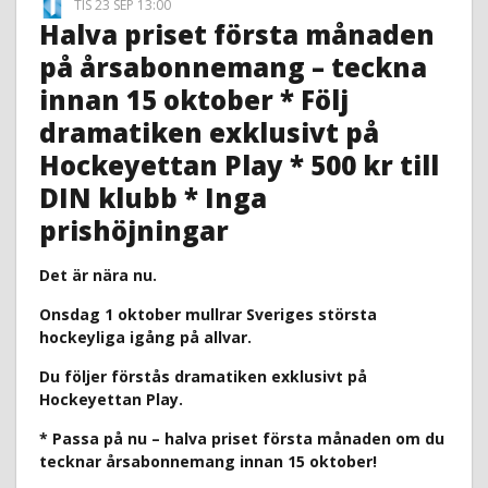
TIS 23 SEP 13:00
Halva priset första månaden
på årsabonnemang – teckna
innan 15 oktober * Följ
dramatiken exklusivt på
Hockeyettan Play * 500 kr till
DIN klubb * Inga
prishöjningar
Det är nära nu.
Onsdag 1 oktober mullrar Sveriges största
hockeyliga igång på allvar.
Du följer förstås dramatiken exklusivt på
Hockeyettan Play.
* Passa på nu – halva priset första månaden om du
tecknar årsabonnemang innan 15 oktober!