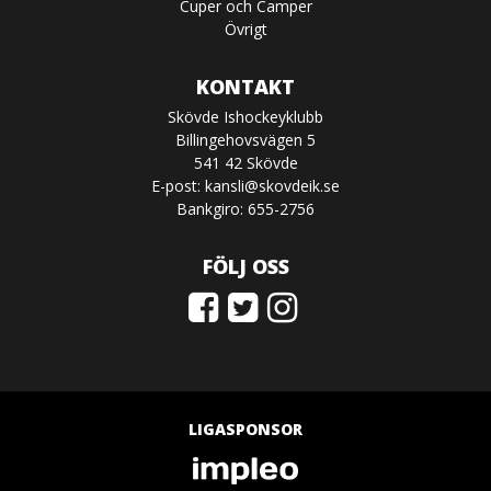
Cuper och Camper
Övrigt
KONTAKT
Skövde Ishockeyklubb
Billingehovsvägen 5
541 42 Skövde
E-post:
kansli@skovdeik.se
Bankgiro: 655-2756
FÖLJ OSS
LIGASPONSOR