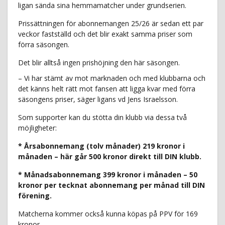
ligan sända sina hemmamatcher under grundserien.
Prissättningen för abonnemangen 25/26 är sedan ett par
veckor fastställd och det blir exakt samma priser som
förra säsongen.
Det blir alltså ingen prishöjning den här säsongen.
– Vi har stämt av mot marknaden och med klubbarna och
det känns helt rätt mot fansen att ligga kvar med förra
säsongens priser, säger ligans vd Jens Israelsson.
Som supporter kan du stötta din klubb via dessa två
möjligheter:
* Årsabonnemang (tolv månader) 219 kronor i
månaden – här går 500 kronor direkt till DIN klubb.
* Månadsabonnemang 399 kronor i månaden – 50
kronor per tecknat abonnemang per månad till DIN
förening.
Matcherna kommer också kunna köpas på PPV för 169
kronor.