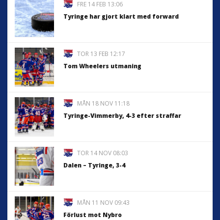
FRE 14 FEB 13:06
Tyringe har gjort klart med forward
TOR 13 FEB 12:17
Tom Wheelers utmaning
MÅN 18 NOV 11:18
Tyringe-Vimmerby, 4-3 efter straffar
TOR 14 NOV 08:03
Dalen – Tyringe, 3-4
MÅN 11 NOV 09:43
Förlust mot Nybro