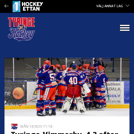
VÄLJ ANNAT LAG
MÅN 18 NOV 11:18