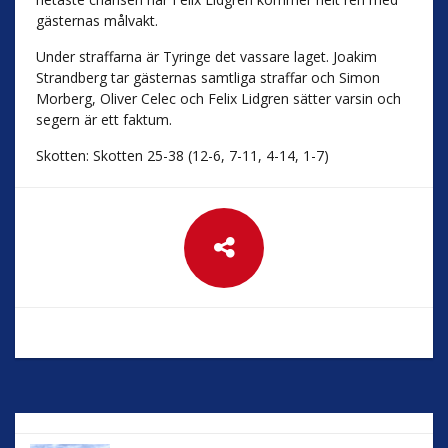
gästernas målvakt.
Under straffarna är Tyringe det vassare laget. Joakim
Strandberg tar gästernas samtliga straffar och Simon
Morberg, Oliver Celec och Felix Lidgren sätter varsin och
segern är ett faktum.
Skotten: Skotten 25-38 (12-6, 7-11, 4-14, 1-7)