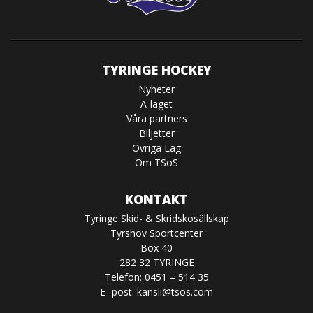
TYRINGE HOCKEY
Nyheter
A-laget
Våra partners
Biljetter
Övriga Lag
Om TSoS
KONTAKT
Tyringe Skid- & Skridskosällskap
Tyrshov Sportcenter
Box 40
282 32 TYRINGE
Telefon: 0451 – 514 35
E- post:
kansli@tsos.com