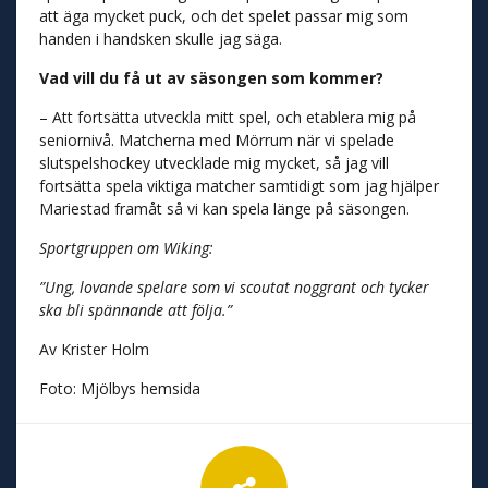
att äga mycket puck, och det spelet passar mig som
handen i handsken skulle jag säga.
Vad vill du få ut av säsongen som kommer?
– Att fortsätta utveckla mitt spel, och etablera mig på
seniornivå. Matcherna med Mörrum när vi spelade
slutspelshockey utvecklade mig mycket, så jag vill
fortsätta spela viktiga matcher samtidigt som jag hjälper
Mariestad framåt så vi kan spela länge på säsongen.
Sportgruppen om Wiking:
”Ung, lovande spelare som vi scoutat noggrant och tycker
ska bli spännande att följa.”
Av Krister Holm
Foto: Mjölbys hemsida