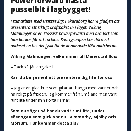
Powerforward nästa
pusselbit i lagbygget!
I samarbete med Hemtrevligt i Skaraborg har vi glädjen att
presentera ett riktigt kraftpaket in i laget. Wiking
Malmunger är en klassisk powerforward med bra fart som
inte backar för att tacklas. Sportgruppen har därmed
adderat en hel del fysik till de kommande täta matcherna.
Wiking Malmunger, välkommen till Mariestad Bois!
– Tack så jättemycket!
Kan du börja med att presentera dig lite för oss!
– Jag är en glad kille som gillar att hänga med vänner och
ha roligt på fritiden. Jag kommer från Småland men varit
runt lite under min korta karriär.
Som du säger så har du varit runt lite, under
säsongen som gick var du i Vimmerby, Mjölby och
Mörrum. Hur kommer detta sig?