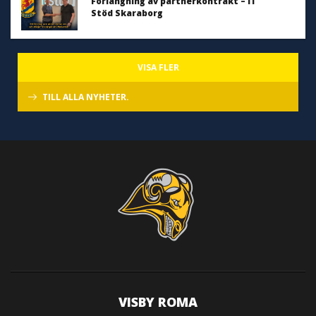
Förlängning av partnerkontrakt – IT
Stöd Skaraborg
VISA FLER
TILL ALLA NYHETER.
VISBY ROMA