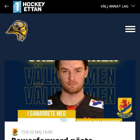
VÄLJ ANNAT LAG
TOR 22 MAJ 18:00