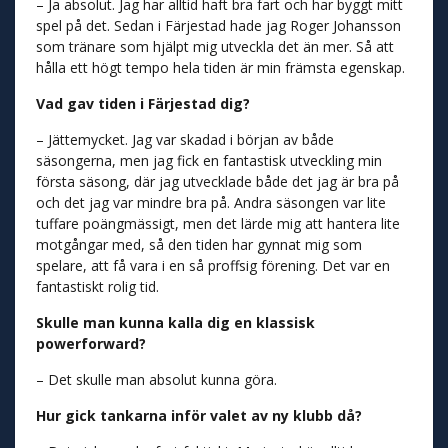
– Ja absolut. Jag har alltid haft bra fart och har byggt mitt
spel på det. Sedan i Färjestad hade jag Roger Johansson
som tränare som hjälpt mig utveckla det än mer. Så att
hålla ett högt tempo hela tiden är min främsta egenskap.
Vad gav tiden i Färjestad dig?
– Jättemycket. Jag var skadad i början av både
säsongerna, men jag fick en fantastisk utveckling min
första säsong, där jag utvecklade både det jag är bra på
och det jag var mindre bra på. Andra säsongen var lite
tuffare poängmässigt, men det lärde mig att hantera lite
motgångar med, så den tiden har gynnat mig som
spelare, att få vara i en så proffsig förening. Det var en
fantastiskt rolig tid.
Skulle man kunna kalla dig en klassisk
powerforward?
– Det skulle man absolut kunna göra.
Hur gick tankarna inför valet av ny klubb då?