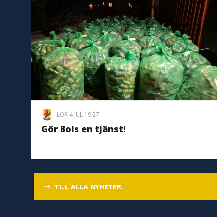
LÖR 4 JUL 19:27
Gör Bois en tjänst!
TILL ALLA NYHETER.