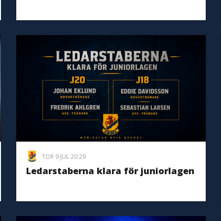
TOR 9 JUL 20:29
Ledarstaberna klara för juniorlagen