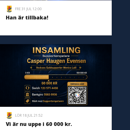
FRE 31 JUL 12:00
Han är tillbaka!
LÖR 18 JUL 21:52
Vi är nu uppe i 60 000 kr.