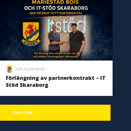
TOR 25 JUN 09:36
Förlängning av partnerkontrakt – IT
Stöd Skaraborg
VISA FLER