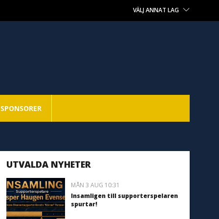
VÄLJ ANNAT LAG
SPONSORER
UTVALDA NYHETER
MÅN 3 AUG 10:31
Insamligen till supporterspelaren
spurtar!