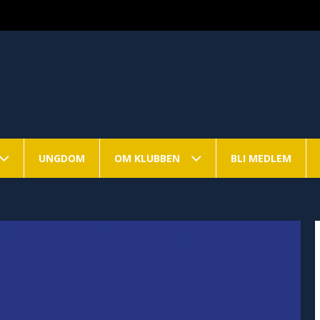
UNGDOM
OM KLUBBEN
BLI MEDLEM