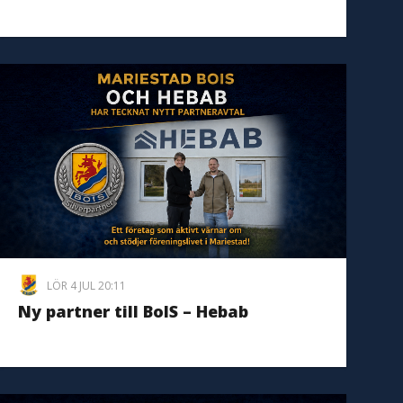
LÖR 4 JUL 20:11
Ny partner till BoIS – Hebab