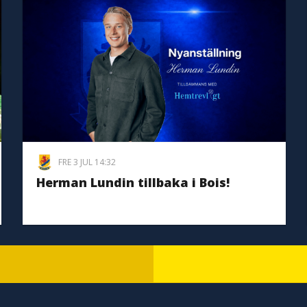
FRE 3 JUL 14:32
Herman Lundin tillbaka i Bois!