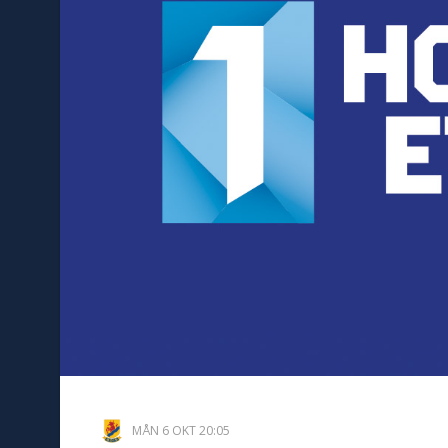
MÅN 6 OKT 20:05