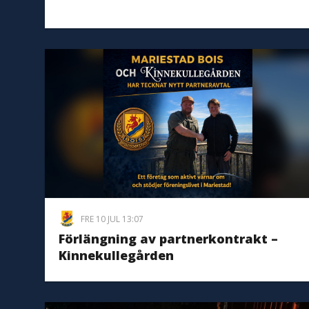
FRE 10 JUL 13:07
Förlängning av partnerkontrakt –
Kinnekullegården