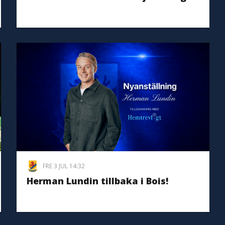
FRE 3 JUL 14:32
Herman Lundin tillbaka i Bois!