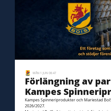
MÅN 1 JUN 08:47
Förlängning av pa
Kampes Spinnerip
Kampes Spinneriprodukter och Mariestad BoIS 
2026/2027.