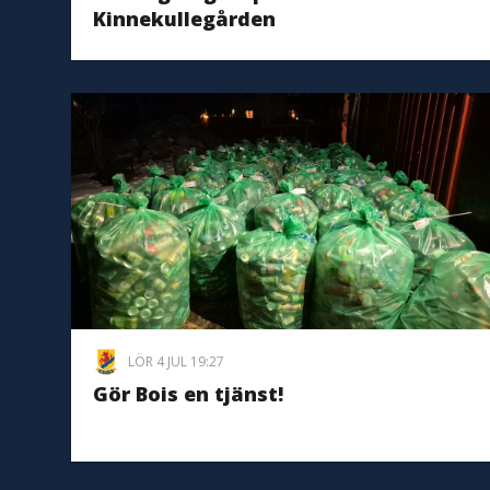
Kinnekullegården
LÖR 4 JUL 19:27
Gör Bois en tjänst!