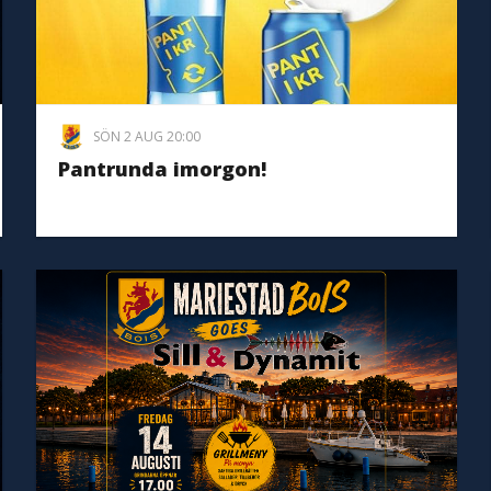
SÖN 2 AUG 20:00
Pantrunda imorgon!