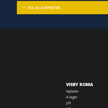
TILL ALLA NYHETER.
VISBY ROMA
Nyheter
A-laget
J20