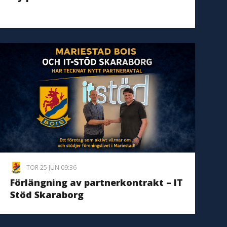
TOR 25 JUN 09:36
Förlängning av partnerkontrakt – IT
Stöd Skaraborg