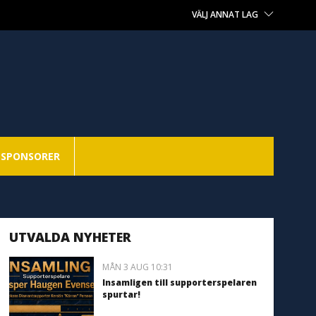
VÄLJ ANNAT LAG
SPONSORER
UTVALDA NYHETER
MÅN 3 AUG 10:31
Insamligen till supporterspelaren
spurtar!