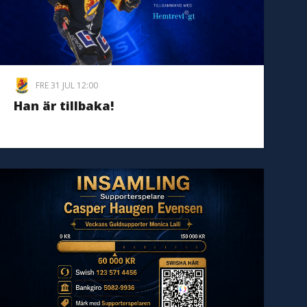
FRE 31 JUL 12:00
Han är tillbaka!