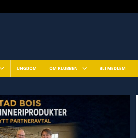
UNGDOM
OM KLUBBEN
BLI MEDLEM