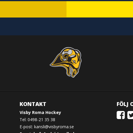
KONTAKT
FÖLJ 
Visby Roma Hockey
Tel: 0498-21 35 38
E-post:
kansli@visbyroma.se