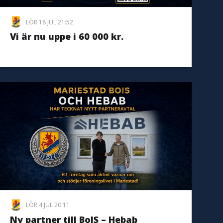
LÖR 18 JUL 21:52
Vi är nu uppe i 60 000 kr.
LÖR 4 JUL 20:11
Ny partner till BoIS – Hebab