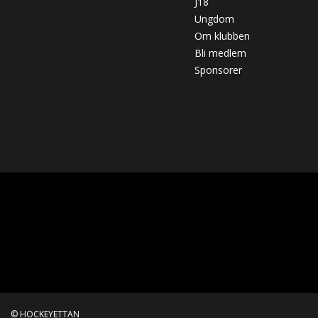
J18
Ungdom
Om klubben
Bli medlem
Sponsorer
© HOCKEYETTAN