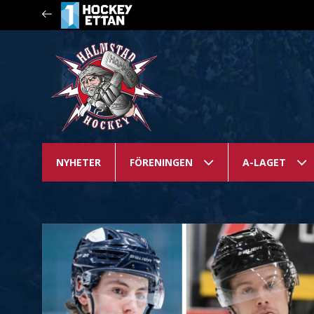
NYHETER
FÖRENINGEN
A-LAGET