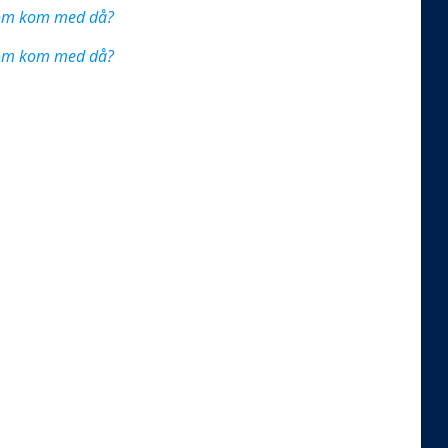
 som kom med då?
 som kom med då?