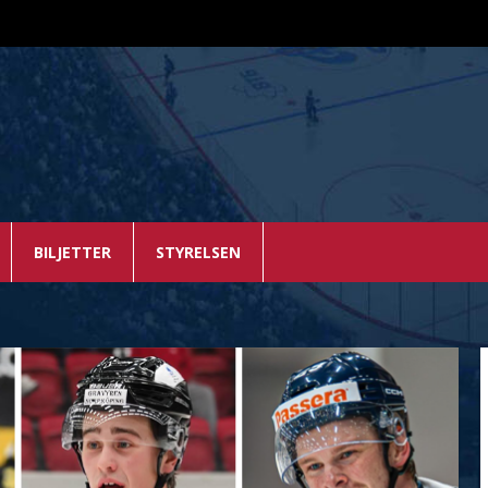
BILJETTER
STYRELSEN