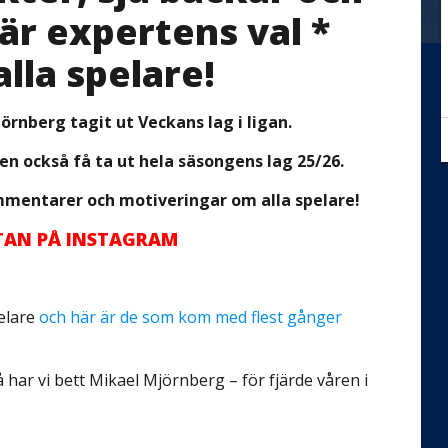
är expertens val *
la spelare!
rnberg tagit ut Veckans lag i ligan.
en också få ta ut hela säsongens lag 25/26.
mmentarer och motiveringar om alla spelare!
TTAN PÅ INSTAGRAM
pelare
och här är de som kom med flest gånger
 har vi bett Mikael Mjörnberg – för fjärde våren i