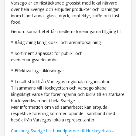
Varsego är en rikstäckande grossist med lokal närvaro
över hela Sverige och erbjuder produkter och lösningar
inom bland annat glass, dryck, konfektyr, kaffe och fast
food.
Genom samarbetet får medlemsföreningarna tillgång till:
* Rådgivning kring kiosk- och arenaförsäljning
* Sortiment anpassat för publik- och
evenemangsverksamhet
* Effektiva logistiklösningar
* Lokalt stöd från Varsegos regionala organisation.
Tillsammans vill Hockeyettan och Varsego skapa
långsiktigt värde för föreningarna och bidra till en starkare
hockeyverksamhet i hela Sverige.
Mer information om vad samarbetet kan erbjuda
respektive förening kommer löpande i samband med
besök från Varsegos lokala representanter.
Carlsberg Sverige blir huvudpartner till Hockeyettan –