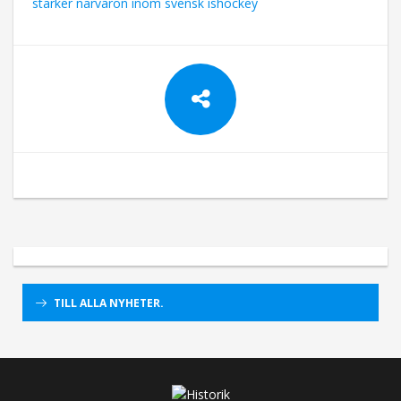
stärker närvaron inom svensk ishockey
TILL ALLA NYHETER.