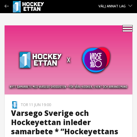
VÄLJ ANNAT LAG
TOR 11 JUN 19:00
Varsego Sverige och
Hockeyettan inleder
samarbete * ”Hockeyettans