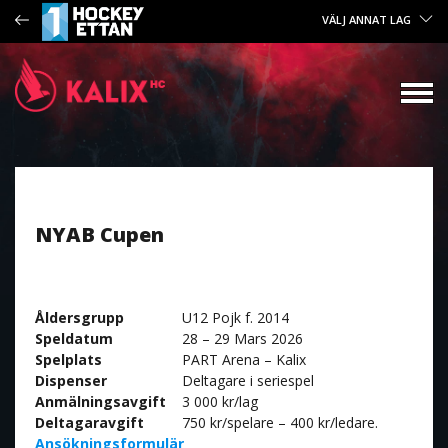
VÄLJ ANNAT LAG
NYAB Cupen
Åldersgrupp
U12 Pojk f. 2014
Speldatum
28 – 29 Mars 2026
Spelplats
PART Arena – Kalix
Dispenser
Deltagare i seriespel
Anmälningsavgift
3 000 kr/lag
Deltagaravgift
750 kr/spelare – 400 kr/ledare.
Ansökningsformulär