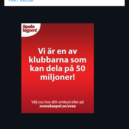
PART ARENA