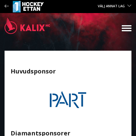
VÄLJ ANNAT LAG
Huvudsponsor
Diamantsponsorer