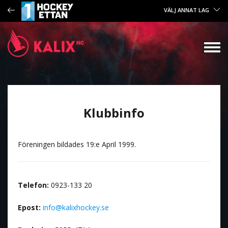
VÄLJ ANNAT LAG
Klubbinfo
Föreningen bildades 19:e April 1999.
Telefon:
0923-133 20
Epost:
info@kalixhockey.se