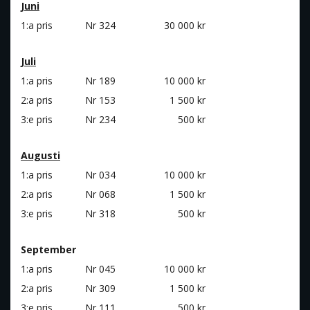
Juni
1:a pris
Nr 324
30 000 kr
Juli
1:a pris
Nr 189
10 000 kr
2:a pris
Nr 153
1 500 kr
3:e pris
Nr 234
500 kr
Augusti
1:a pris
Nr 034
10 000 kr
2:a pris
Nr 068
1 500 kr
3:e pris
Nr 318
500 kr
September
1:a pris
Nr 045
10 000 kr
2:a pris
Nr 309
1 500 kr
3:e pris
Nr 111
500 kr