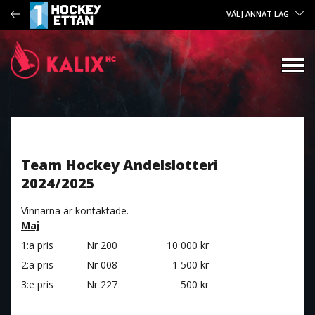
VÄLJ ANNAT LAG
Team Hockey Andelslotteri
2024/2025
Vinnarna är kontaktade.
Maj
1:a pris
Nr 200
10 000 kr
2:a pris
Nr 008
1 500 kr
3:e pris
Nr 227
500 kr