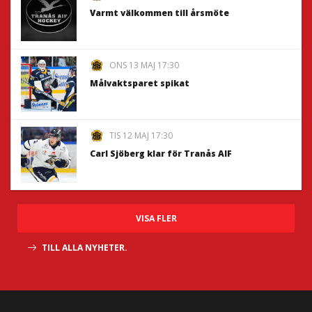
Varmt välkommen till årsmöte
ONS 13 MAJ 17:30
Målvaktsparet spikat
TIS 12 MAJ 17:30
Carl Sjöberg klar för Tranås AIF
VISA FLER
TILL ALLA NYHETER.