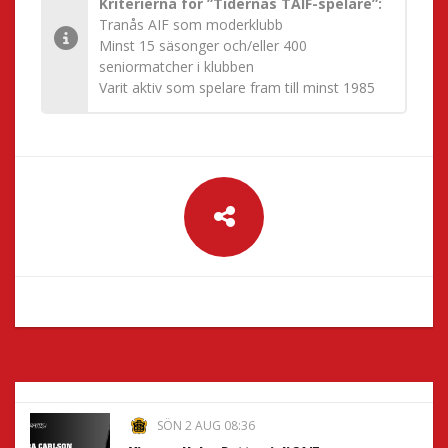
Kriterierna för ”Tidernas TAIF-spelare”:
Tranås AIF som moderklubb
Minst 15 säsonger och/eller 400
seniormatcher i klubben
Varit aktiv som spelare fram till minst 1985
SÖN 2 AUG 08:36