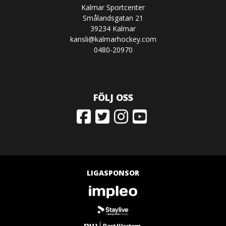
Kalmar Sportcenter
Smålandsgatan 21
39234 Kalmar
kansli@kalmarhockey.com
0480-20970
FÖLJ OSS
LIGASPONSOR