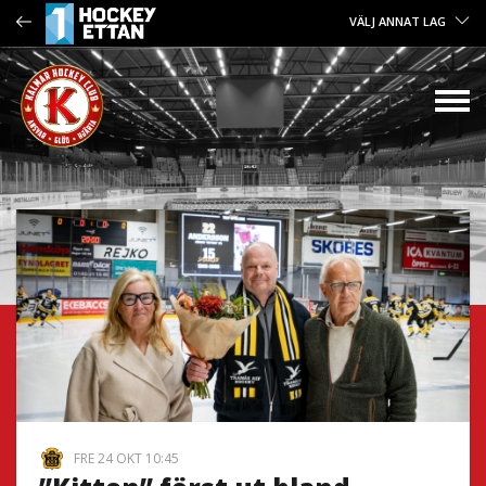
VÄLJ ANNAT LAG
FRE 24 OKT 10:45