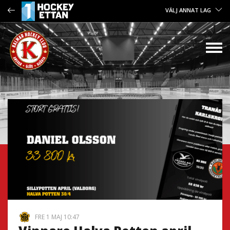
VÄLJ ANNAT LAG
FRE 1 MAJ 10:47