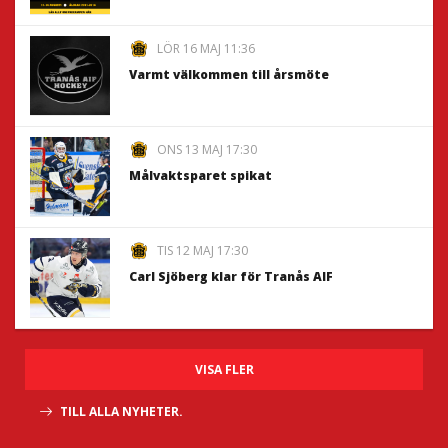
LÖR 16 MAJ 11:36
Varmt välkommen till årsmöte
ONS 13 MAJ 17:30
Målvaktsparet spikat
TIS 12 MAJ 17:30
Carl Sjöberg klar för Tranås AIF
VISA FLER
TILL ALLA NYHETER.