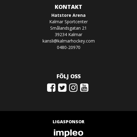
KONTAKT
Hatstore Arena
Kalmar Sportcenter
Smålandsgatan 21
39234 Kalmar
kansli@kalmarhockey.com
0480-20970
FÖLJ OSS
LIGASPONSOR