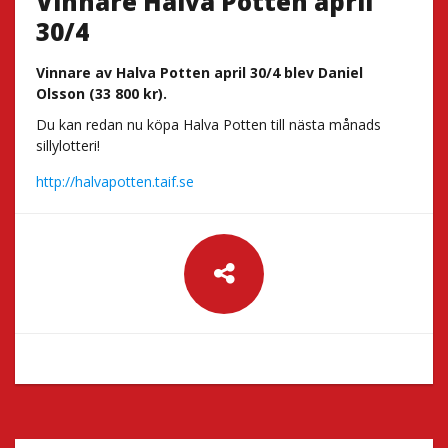
Vinnare Halva Potten april
30/4
Vinnare av Halva Potten april 30/4 blev Daniel
Olsson (33 800 kr).
Du kan redan nu köpa Halva Potten till nästa månads
sillylotteri!
http://halvapotten.taif.se