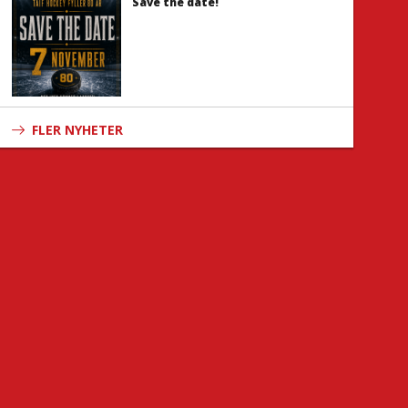
Save the date!
FLER NYHETER