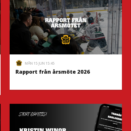
MÅN 15 JUN 15:45
Rapport från årsmöte 2026