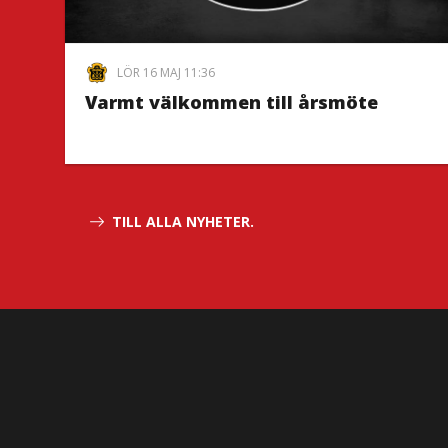
LÖR 16 MAJ 11:36
Varmt välkommen till årsmöte
TILL ALLA NYHETER.