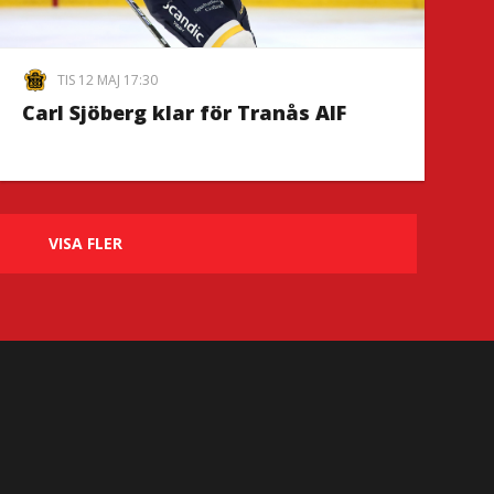
TIS 12 MAJ 17:30
Carl Sjöberg klar för Tranås AIF
VISA FLER