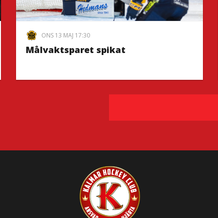
ONS 13 MAJ 17:30
Målvaktsparet spikat