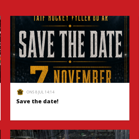
ONS 8 JUL 14:14
Save the date!