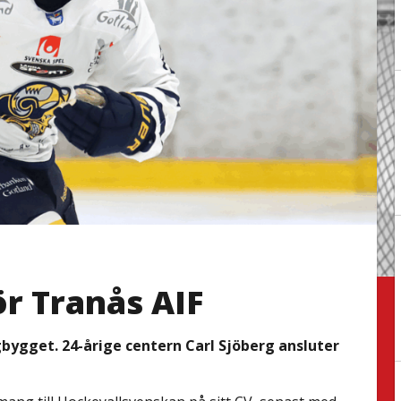
ör Tranås AIF
gbygget. 24-årige centern Carl Sjöberg ansluter