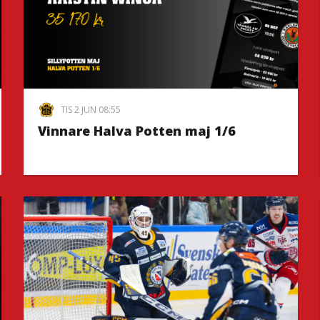
TIS 2 JUN 08:55
Vinnare Halva Potten maj 1/6