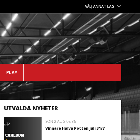
VÄLJ ANNAT LAG
PLAY
UTVALDA NYHETER
SÖN 2 AUG 08:36
Vinnare Halva Potten juli 31/7