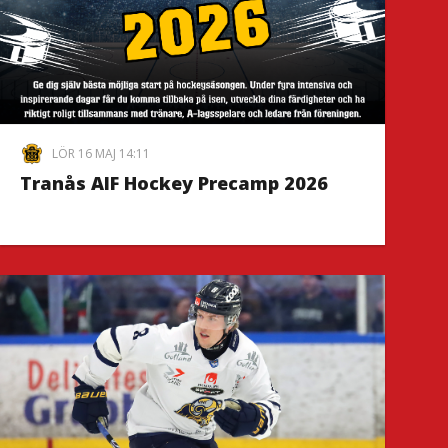
LÖR 16 MAJ 14:11
Tranås AIF Hockey Precamp 2026