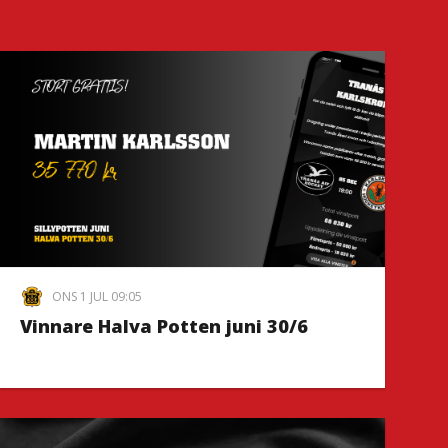
ONS 1 JUL 09:05
Vinnare Halva Potten juni 30/6