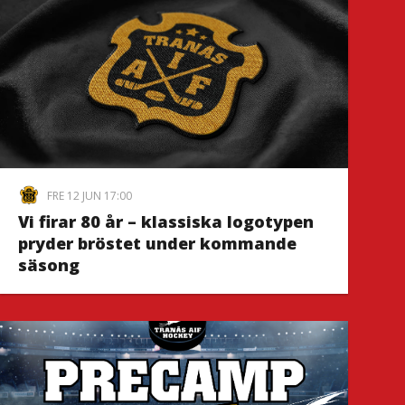
FRE 12 JUN 17:00
Vi firar 80 år – klassiska logotypen
pryder bröstet under kommande
säsong