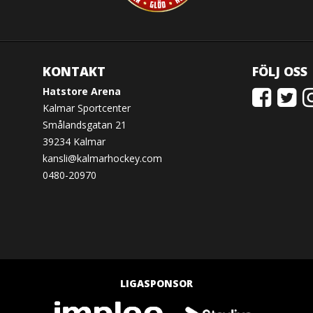
KONTAKT
FÖLJ OSS
Hatstore Arena
Kalmar Sportcenter
Smålandsgatan 21
39234 Kalmar
kansli@kalmarhockey.com
0480-20970
LIGASPONSOR