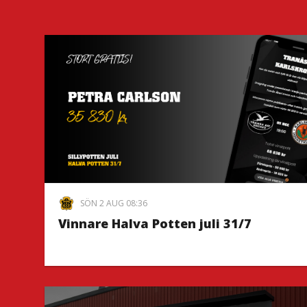
SÖN 2 AUG 08:36
Vinnare Halva Potten juli 31/7