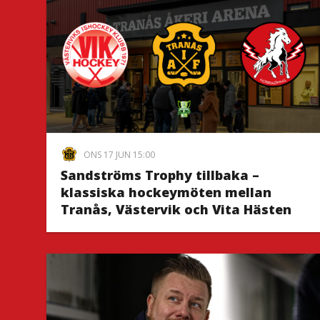
ONS 17 JUN 15:00
Sandströms Trophy tillbaka –
klassiska hockeymöten mellan
Tranås, Västervik och Vita Hästen