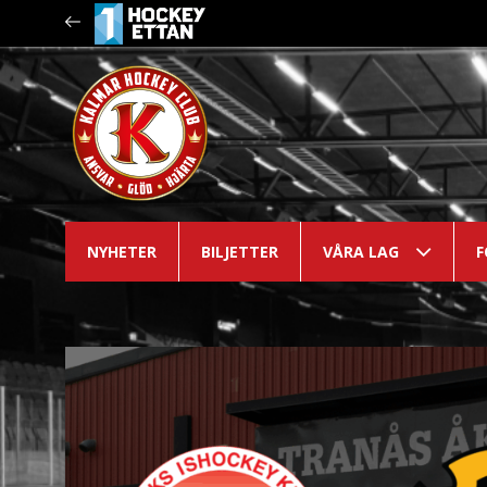
NYHETER
BILJETTER
VÅRA LAG
F