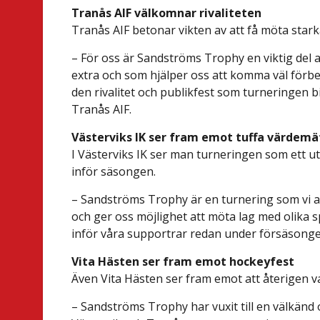
Tranås AIF välkomnar rivaliteten
Tranås AIF betonar vikten av att få möta star
– För oss är Sandströms Trophy en viktig del 
extra och som hjälper oss att komma väl förbe
den rivalitet och publikfest som turneringen b
Tranås AIF.
Västerviks IK ser fram emot tuffa värdemä
I Västerviks IK ser man turneringen som ett utm
inför säsongen.
– Sandströms Trophy är en turnering som vi al
och ger oss möjlighet att möta lag med olika sp
inför våra supportrar redan under försäsongen
Vita Hästen ser fram emot hockeyfest
Även Vita Hästen ser fram emot att återigen v
– Sandströms Trophy har vuxit till en välkänd