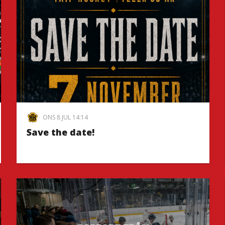
ONS 8 JUL 14:14
Save the date!