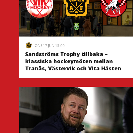
ONS 17 JUN 15:00
Sandströms Trophy tillbaka –
klassiska hockeymöten mellan
Tranås, Västervik och Vita Hästen