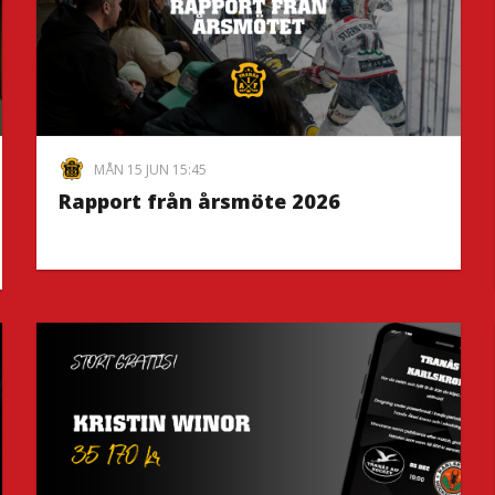
MÅN 15 JUN 15:45
Rapport från årsmöte 2026