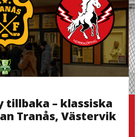
tillbaka – klassiska
n Tranås, Västervik