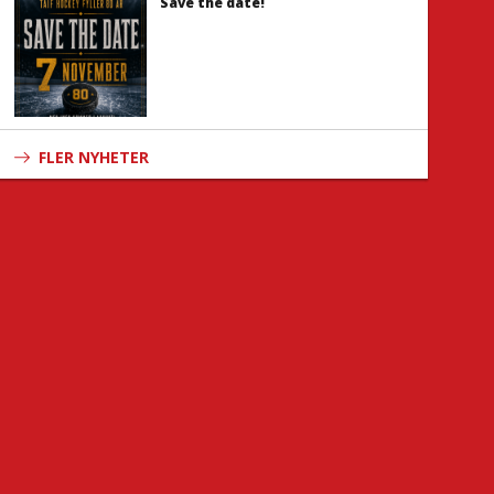
Save the date!
FLER NYHETER