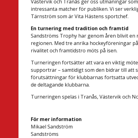
Västervik och Tranås ger oss utmaningar som 
intressanta matcher för publiken. Vi ser verk
Tärnström som är Vita Hästens sportchef.
En turnering med tradition och framtid
Sandströms Trophy har genom åren blivit en n
regionen. Med tre anrika hockeyföreningar på 
rivalitet och framtidstro möts på isen.
Turneringen fortsätter att vara en viktig möt
supportrar – samtidigt som den bidrar till att
förutsättningar för klubbarnas fortsatta utvec
de deltagande klubbarna.
Turneringen spelas i Tranås, Västervik och N
För mer information
Mikael Sandström
Sandströms