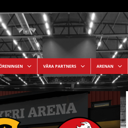
ÖRENINGEN
VÅRA PARTNERS
ARENAN