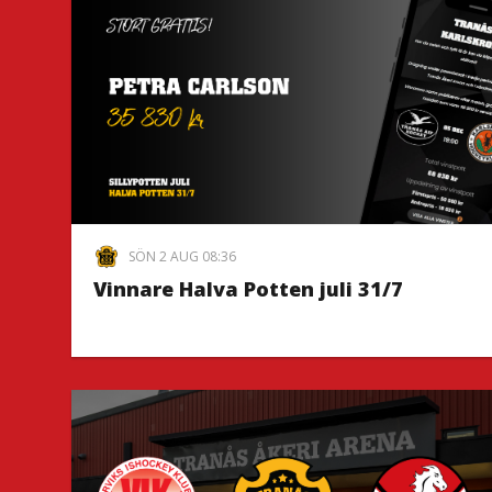
SÖN 2 AUG 08:36
Vinnare Halva Potten juli 31/7