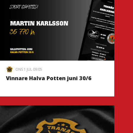
ONS 1 JUL 09:05
Vinnare Halva Potten juni 30/6