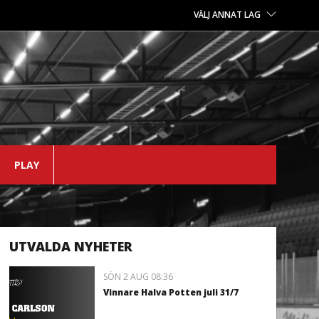
VÄLJ ANNAT LAG
PLAY
UTVALDA NYHETER
SÖN 2 AUG 08:36
Vinnare Halva Potten juli 31/7