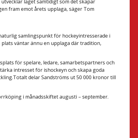
utvecklar laget samtidigt som det skapar
ligen fram emot årets upplaga, säger Tom
aturlig samlingspunkt för hockeyintresserade i
plats väntar ännu en upplaga där tradition,
esplats för spelare, ledare, samarbetspartners och
 stärka intresset för ishockeyn och skapa goda
kling.Totalt delar Sandströms ut 50 000 kronor till
orrköping i månadsskiftet augusti – september.