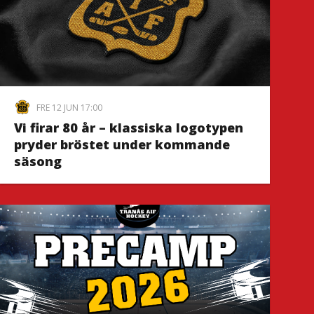
FRE 12 JUN 17:00
Vi firar 80 år – klassiska logotypen
pryder bröstet under kommande
säsong