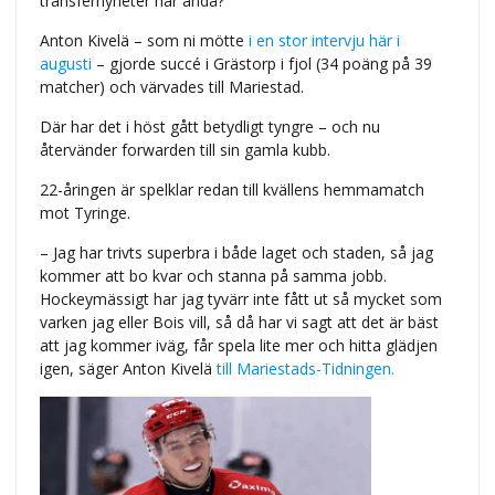
transfernyheter här ändå?
Anton Kivelä – som ni mötte
i en stor intervju här i
augusti
– gjorde succé i Grästorp i fjol (34 poäng på 39
matcher) och värvades till Mariestad.
Där har det i höst gått betydligt tyngre – och nu
återvänder forwarden till sin gamla kubb.
22-åringen är spelklar redan till kvällens hemmamatch
mot Tyringe.
– Jag har trivts superbra i både laget och staden, så jag
kommer att bo kvar och stanna på samma jobb.
Hockeymässigt har jag tyvärr inte fått ut så mycket som
varken jag eller Bois vill, så då har vi sagt att det är bäst
att jag kommer iväg, får spela lite mer och hitta glädjen
igen, säger Anton Kivelä
till Mariestads-Tidningen.