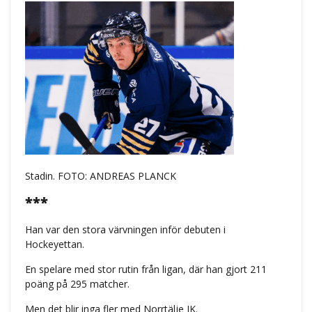
Stadin. FOTO: ANDREAS PLANCK
***
Han var den stora värvningen inför debuten i
Hockeyettan.
En spelare med stor rutin från ligan, där han gjort 211
poäng på 295 matcher.
Men det blir inga fler med Norrtälje IK.