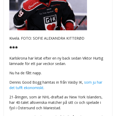
Kivelä. FOTO: SOFIE ALEXANDRA KITTERØD
***
Karlskrona har letat efter en ny back sedan Viktor Hurtig
lämnade för ett par veckor sedan.
Nu ha de fått napp.
Dennis Good Bogg hämtas in från Väsby IK,
som ju har
det tufft ekonomiskt.
21-åringen, som är NHL-draftad av New York Islanders,
har 40-talet allsvenska matcher på sitt cv och spelade i
fjol i Östersund och Mariestad.