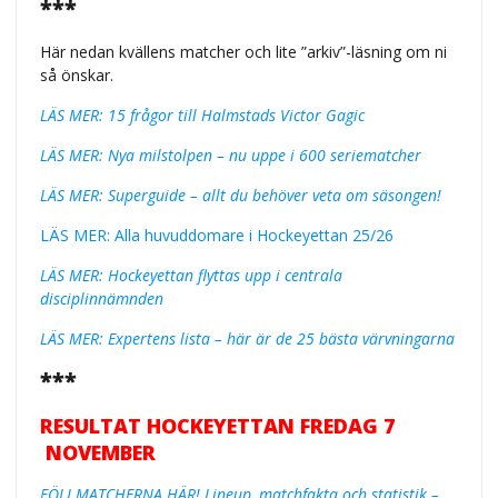
***
Här nedan kvällens matcher och lite ”arkiv”-läsning om ni
så önskar.
LÄS MER: 15 frågor till Halmstads Victor Gagic
LÄS MER: Nya milstolpen – nu uppe i 600 seriematcher
LÄS MER: Superguide – allt du behöver veta om säsongen!
LÄS MER: Alla huvuddomare i Hockeyettan 25/26
LÄS MER: Hockeyettan flyttas upp i centrala
disciplinnämnden
LÄS MER: Expertens lista – här är de 25 bästa värvningarna
***
RESULTAT HOCKEYETTAN FREDAG 7
NOVEMBER
FÖLJ MATCHERNA HÄR! Lineup, matchfakta och statistik –