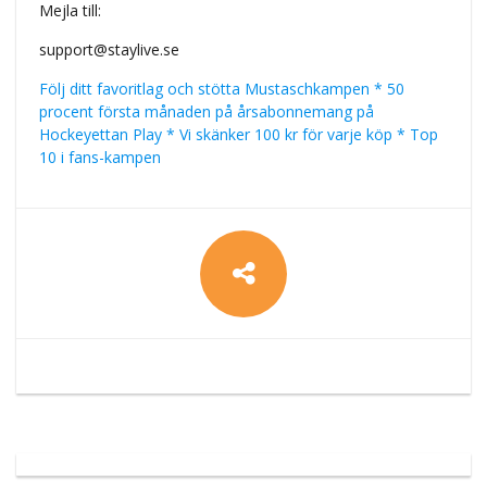
Mejla till:
support@staylive.se
Följ ditt favoritlag och stötta Mustaschkampen * 50
procent första månaden på årsabonnemang på
Hockeyettan Play * Vi skänker 100 kr för varje köp * Top
10 i fans-kampen