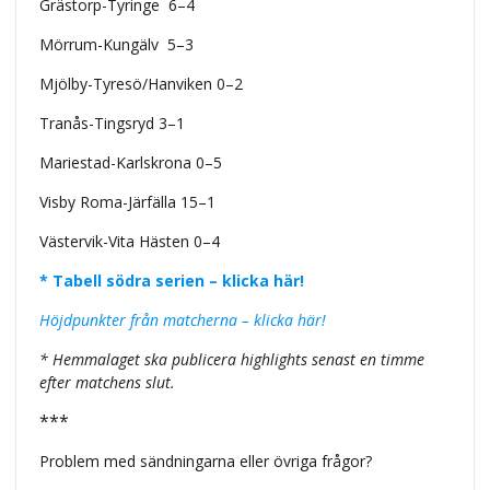
Grästorp-Tyringe 6–4
Mörrum-Kungälv
5–3
Mjölby-Tyresö/Hanviken 0–2
Tranås-Tingsryd 3–1
Mariestad-Karlskrona 0–5
Visby Roma-Järfälla 15–1
Västervik-Vita Hästen 0–4
* Tabell södra serien – klicka här!
Höjdpunkter från matcherna – klicka här!
* Hemmalaget ska publicera highlights senast en timme
efter matchens slut.
***
Problem med sändningarna eller övriga frågor?