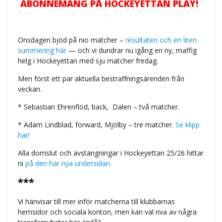
ABONNEMANG PÅ HOCKEYETTAN PLAY!
Onsdagen bjöd på nio matcher –
resultaten och en liten
summering här
— och vi dundrar nu igång en ny, maffig
helg i Hockeyettan med sju matcher fredag.
Men först ett par aktuella bestraffningsärenden från
veckan.
* Sebastian Ehrenflod, back,
Dalen – två matcher.
* Adam Lindblad, forward, Mjölby – tre matcher.
Se klipp
här!
Alla domslut och avstängningar i Hockeyettan 25/26 hittar
ni
på den här nya undersidan.
***
Vi hänvisar till mer inför matcherna till klubbarnas
hemsidor och sociala konton, men kan väl riva av några