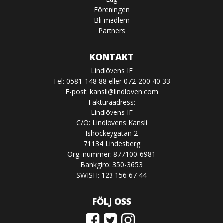
Föreningen
Bli medlem
Partners
KONTAKT
Lindlövens IF
Tel: 0581-148 88 eller 072-200 40 33
E-post:
kansli@lindloven.com
Fakturaadress:
Lindlövens IF
C/O: Lindlövens Kansli
Ishockeygatan 2
71134 Lindesberg
Org. nummer: 877100-6981
Bankgiro: 350-3653
SWISH: 123 156 67 44
FÖLJ OSS