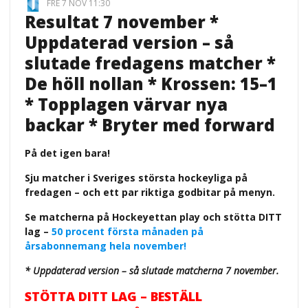
FRE 7 NOV 11:30
Resultat 7 november *
Uppdaterad version – så
slutade fredagens matcher *
De höll nollan * Krossen: 15–1
* Topplagen värvar nya
backar * Bryter med forward
På det igen bara!
Sju matcher i Sveriges största hockeyliga på
fredagen – och ett par riktiga godbitar på menyn.
Se matcherna på Hockeyettan play och stötta DITT
lag –
50 procent första månaden på
årsabonnemang hela november!
* Uppdaterad version – så slutade matcherna 7 november.
STÖTTA DITT LAG – BESTÄLL