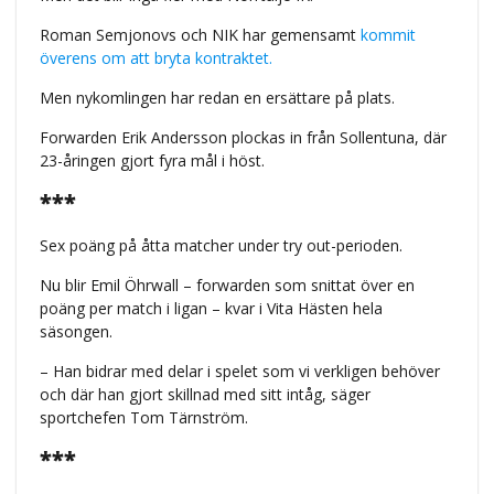
Roman Semjonovs och NIK har gemensamt
kommit
överens om att bryta kontraktet.
Men nykomlingen har redan en ersättare på plats.
Forwarden Erik Andersson plockas in från Sollentuna, där
23-åringen gjort fyra mål i höst.
***
Sex poäng på åtta matcher under try out-perioden.
Nu blir Emil Öhrwall – forwarden som snittat över en
poäng per match i ligan – kvar i Vita Hästen hela
säsongen.
– Han bidrar med delar i spelet som vi verkligen behöver
och där han gjort skillnad med sitt intåg, säger
sportchefen Tom Tärnström.
***