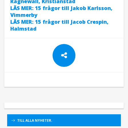
Ragnewall, Kristianstad
LÄS MER: 15 frågor till Jakob Karlsson,
Vimmerby
LÄS MER: 15 frågor till Jacob Crespin,
Halmstad
TILL ALLA NYHETER.