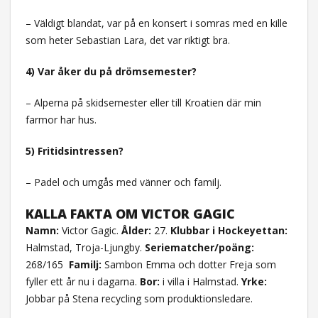
– Väldigt blandat, var på en konsert i somras med en kille
som heter Sebastian Lara, det var riktigt bra.
4) Var åker du på drömsemester?
– Alperna på skidsemester eller till Kroatien där min
farmor har hus.
5) Fritidsintressen?
– Padel och umgås med vänner och familj.
KALLA FAKTA OM VICTOR GAGIC
Namn:
Victor Gagic.
Ålder:
27.
Klubbar i Hockeyettan:
Halmstad, Troja-Ljungby.
Seriematcher/poäng:
268/165
Familj:
Sambon Emma och dotter Freja som
fyller ett år nu i dagarna.
Bor:
i villa i Halmstad.
Yrke:
Jobbar på Stena recycling som produktionsledare.