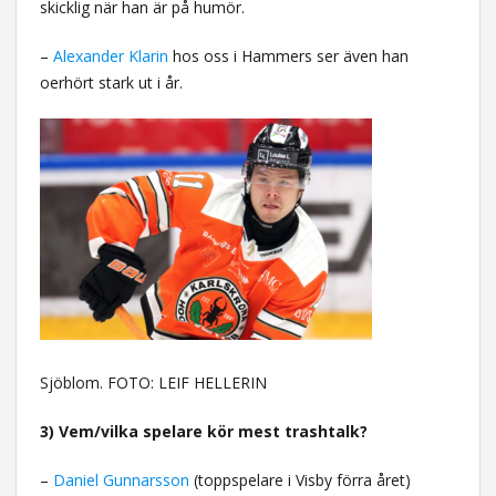
skicklig när han är på humör.
–
Alexander Klarin
hos oss i Hammers ser även han
oerhört stark ut i år.
Sjöblom. FOTO: LEIF HELLERIN
3) Vem/vilka spelare kör mest trashtalk?
–
Daniel Gunnarsson
(toppspelare i Visby förra året)