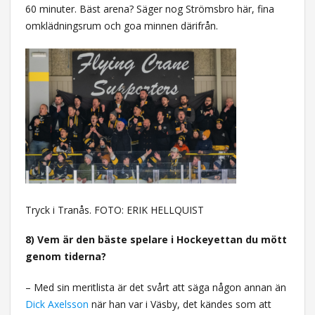
60 minuter. Bäst arena? Säger nog Strömsbro här, fina
omklädningsrum och goa minnen därifrån.
Tryck i Tranås. FOTO: ERIK HELLQUIST
8) Vem är den bäste spelare i Hockeyettan du mött
genom tiderna?
– Med sin meritlista är det svårt att säga någon annan än
Dick Axelsson
när han var i Väsby, det kändes som att