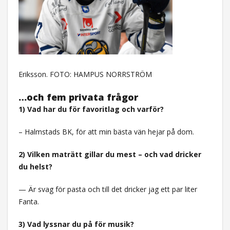
Eriksson. FOTO: HAMPUS NORRSTRÖM
…och fem privata frågor
1) Vad har du för favoritlag och varför?
– Halmstads BK, för att min bästa vän hejar på dom.
2) Vilken maträtt gillar du mest – och vad dricker
du helst?
— Är svag för pasta och till det dricker jag ett par liter
Fanta.
3) Vad lyssnar du på för musik?