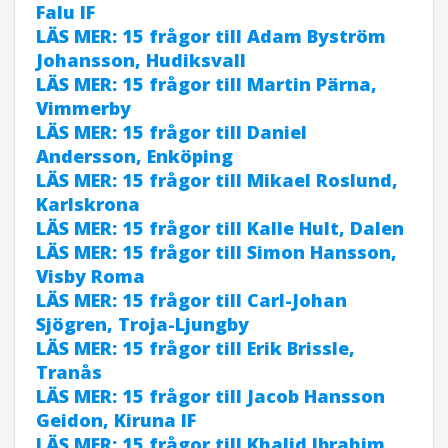
Falu IF
LÄS MER: 15 frågor till Adam Byström
Johansson, Hudiksvall
LÄS MER: 15 frågor till Martin Pärna,
Vimmerby
LÄS MER: 15 frågor till Daniel
Andersson, Enköping
LÄS MER: 15 frågor till Mikael Roslund,
Karlskrona
LÄS MER: 15 frågor till Kalle Hult, Dalen
LÄS MER: 15 frågor till Simon Hansson,
Visby Roma
LÄS MER: 15 frågor till Carl-Johan
Sjögren, Troja-Ljungby
LÄS MER: 15 frågor till Erik Brissle,
Tranås
LÄS MER: 15 frågor till Jacob Hansson
Geidon, Kiruna IF
LÄS MER: 15 frågor till Khalid Ibrahim,