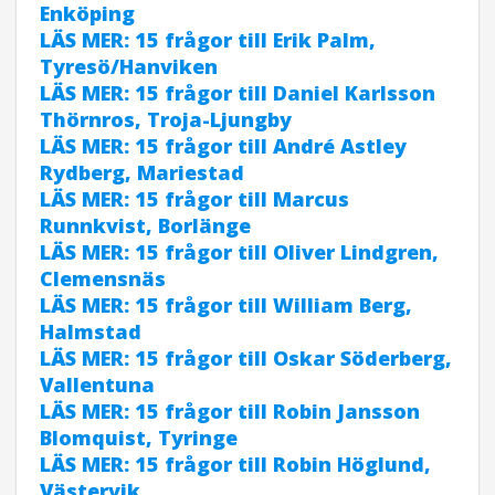
Enköping
LÄS MER: 15 frågor till Erik Palm,
Tyresö/Hanviken
LÄS MER: 15 frågor till Daniel Karlsson
Thörnros, Troja-Ljungby
LÄS MER: 15 frågor till André Astley
Rydberg, Mariestad
LÄS MER: 15 frågor till Marcus
Runnkvist, Borlänge
LÄS MER: 15 frågor till Oliver Lindgren,
Clemensnäs
LÄS MER: 15 frågor till William Berg,
Halmstad
LÄS MER: 15 frågor till Oskar Söderberg,
Vallentuna
LÄS MER: 15 frågor till Robin Jansson
Blomquist, Tyringe
LÄS MER: 15 frågor till Robin Höglund,
Västervik