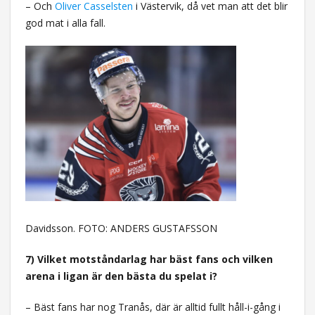
– Och
Oliver Casselsten
i Västervik, då vet man att det blir
god mat i alla fall.
Davidsson. FOTO: ANDERS GUSTAFSSON
7) Vilket motståndarlag har bäst fans och vilken
arena i ligan är den bästa du spelat i?
– Bäst fans har nog Tranås, där är alltid fullt håll-i-gång i