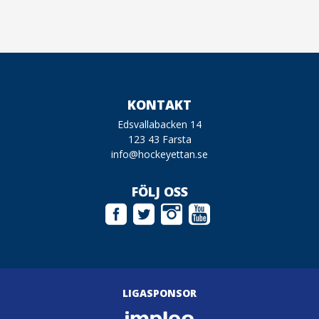
KONTAKT
Edsvallabacken 14
123 43 Farsta
info@hockeyettan.se
FÖLJ OSS
LIGASPONSOR