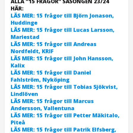
ALLA ”15 FRÅGOR” SÄSONGEN 23/24
HÄR:
LÄS MER: 15 frågor till Björn Jonason,
Huddinge
LÄS MER: 15 frågor till Lucas Larsson,
Mariestad
LÄS MER: 15 frågor till Andreas
Nordfeldt, KRIF
LÄS MER: 15 frågor till John Hansson,
Kalix
LÄS MER: 15 frågor till Daniel
Fahlström, Nyköping
LÄS MER: 15 frågor till Tobias Sjökvist,
Lindlöven
LÄS MER: 15 frågor till Marcus
Andersson, Vallentuna
LÄS MER: 15 frågor till Petter Mäkitalo,
Piteå
LÄS MER: 15 frågor till Patrik Elfsberg,