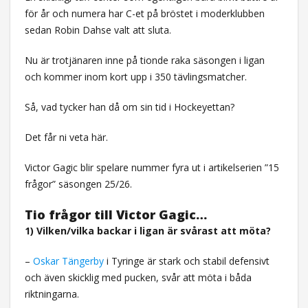
för år och numera har C-et på bröstet i moderklubben
sedan Robin Dahse valt att sluta.
Nu är trotjänaren inne på tionde raka säsongen i ligan
och kommer inom kort upp i 350 tävlingsmatcher.
Så, vad tycker han då om sin tid i Hockeyettan?
Det får ni veta här.
Victor Gagic blir spelare nummer fyra ut i artikelserien ”15
frågor” säsongen 25/26.
Tio frågor till Victor Gagic…
1) Vilken/vilka backar i ligan är svårast att möta?
–
Oskar Tängerby
i Tyringe är stark och stabil defensivt
och även skicklig med pucken, svår att möta i båda
riktningarna.