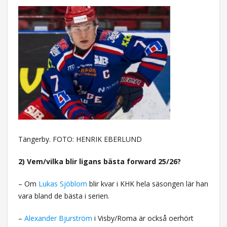
Tängerby. FOTO: HENRIK EBERLUND
2) Vem/vilka blir ligans bästa forward 25/26?
– Om
Lukas Sjöblom
blir kvar i KHK hela säsongen lär han
vara bland de bästa i serien.
–
Alexander Bjurström
i Visby/Roma är också oerhört