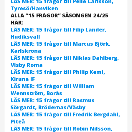
LÄS MER: 15 frågor till Pelle Carlsson,
Tyresö/Hanviken
ALLA ”15 FRÅGOR” SÄSONGEN 24/25
HÄR:
LÄS MER: 15 frågor till Filip Lander,
Hudiksvall
LÄS MER: 15 frågor till Marcus Björk,
Karlskrona
LÄS MER: 15 frågor till Niklas Dahlberg,
Visby Roma
LÄS MER: 15 frågor till Philip Kemi,
Kiruna IF
LÄS MER: 15 frågor till William
Wennström, Borås
LÄS MER: 15 frågor till Rasmus
Sörgardt, Brödernas/Väsby
LÄS MER: 15 frågor till Fredrik Bergdahl,
Piteå
LÄS MER: 15 frågor till Robin Nilsson,