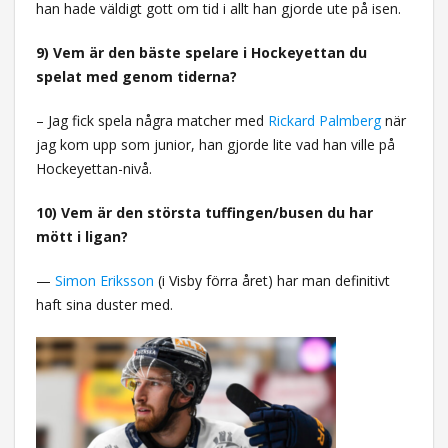
han hade väldigt gott om tid i allt han gjorde ute på isen.
9) Vem är den bäste spelare i Hockeyettan du
spelat med genom tiderna?
– Jag fick spela några matcher med
Rickard Palmberg
när
jag kom upp som junior, han gjorde lite vad han ville på
Hockeyettan-nivå.
10) Vem är den största tuffingen/busen du har
mött i ligan?
—
Simon Eriksson
(i Visby förra året) har man definitivt
haft sina duster med.