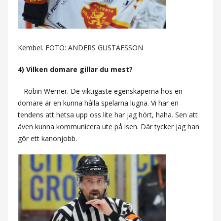
Kembel. FOTO: ANDERS GUSTAFSSON
4) Vilken domare gillar du mest?
– Robin Werner. De viktigaste egenskaperna hos en
domare är en kunna hålla spelarna lugna. Vi har en
tendens att hetsa upp oss lite har jag hört, haha. Sen att
även kunna kommunicera ute på isen. Där tycker jag han
gör ett kanonjobb.