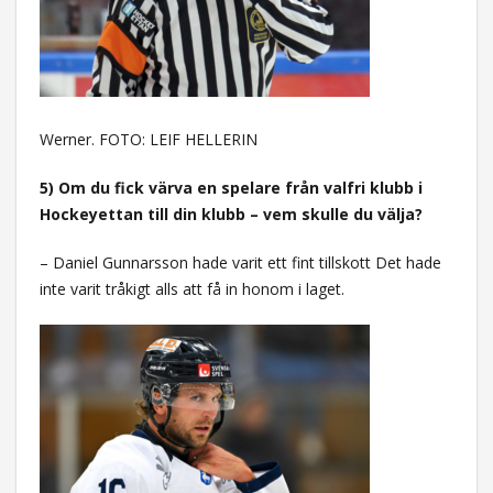
Werner. FOTO: LEIF HELLERIN
5) Om du fick värva en spelare från valfri klubb i
Hockeyettan till din klubb – vem skulle du välja?
– Daniel Gunnarsson hade varit ett fint tillskott Det hade
inte varit tråkigt alls att få in honom i laget.