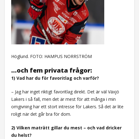
Höglund. FOTO: HAMPUS NORRSTRÖM
…och fem privata frågor:
1) Vad har du för favoritlag och varför?
– Jag har inget riktigt favoritlag direkt. Det är väl Växjö
Lakers i så fall, men det är mest för att många i min
omgivning har ett stort intresse för Lakers. Så det är lite
roligt när det går bra för dom.
2) Vilken maträtt gillar du mest – och vad dricker
du helst?