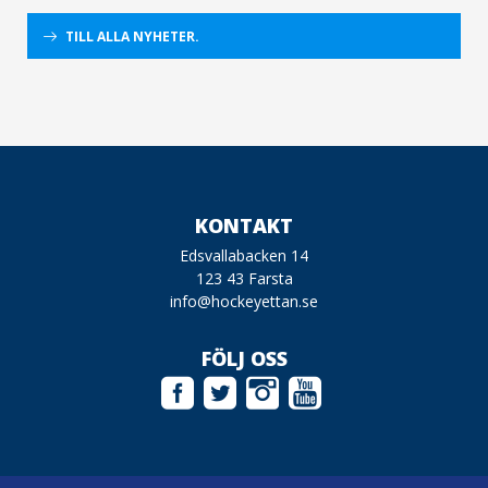
TILL ALLA NYHETER.
KONTAKT
Edsvallabacken 14
123 43 Farsta
info@hockeyettan.se
FÖLJ OSS