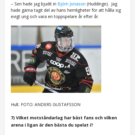
– Sen hade jag bjudit in
Björn Jonason
(Huddinge).
Jag
hade gärna tagit del av hans hemligheter för att hålla sig
evigt ung och vara en toppspelare år efter år.
Hult. FOTO: ANDERS GUSTAFSSON
7) Vilket motståndarlag har bäst fans och vilken
arena i ligan är den bästa du spelat i?