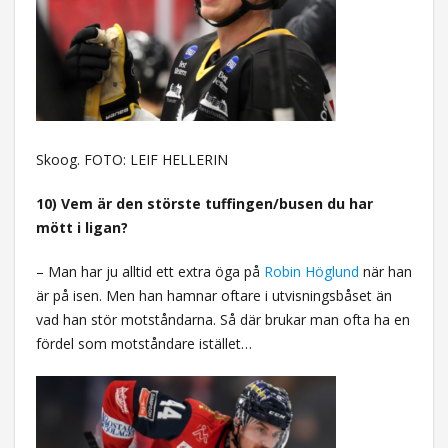
Skoog. FOTO: LEIF HELLERIN
10) Vem är den störste tuffingen/busen du har
mött i ligan?
– Man har ju alltid ett extra öga på
Robin Höglund
när han
är på isen. Men han hamnar oftare i utvisningsbåset än
vad han stör motståndarna. Så där brukar man ofta ha en
fördel som motståndare istället…