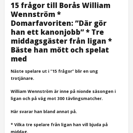
15 frågor till Borås William
Wennström *
Domarfavoriten: ”Där gör
han ett kanonjobb” * Tre
middagsgäster från ligan *
Bäste han mött och spelat
med
Näste spelare ut i ”15 frågor” blir en ung
trotjänare.
William Wennström är inne på nionde säsongen i
ligan och på väg mot 300 tävlingsmatcher.
Här svarar han bland annat på.
* Vilka tre spelare från ligan han vill bjuda på
middag.