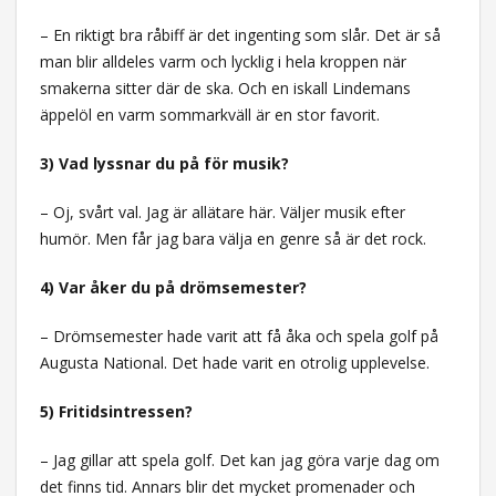
– En riktigt bra råbiff är det ingenting som slår. Det är så
man blir alldeles varm och lycklig i hela kroppen när
smakerna sitter där de ska. Och en iskall Lindemans
äppelöl en varm sommarkväll är en stor favorit.
3) Vad lyssnar du på för musik?
– Oj, svårt val. Jag är allätare här. Väljer musik efter
humör. Men får jag bara välja en genre så är det rock.
4) Var åker du på drömsemester?
– Drömsemester hade varit att få åka och spela golf på
Augusta National. Det hade varit en otrolig upplevelse.
5) Fritidsintressen?
– Jag gillar att spela golf. Det kan jag göra varje dag om
det finns tid. Annars blir det mycket promenader och