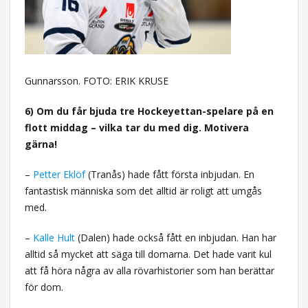
Gunnarsson. FOTO: ERIK KRUSE
6) Om du får bjuda tre Hockeyettan-spelare på en
flott middag – vilka tar du med dig. Motivera
gärna!
–
Petter Eklöf
(Tranås) hade fått första inbjudan. En
fantastisk människa som det alltid är roligt att umgås
med.
–
Kalle Hult
(Dalen) hade också fått en inbjudan. Han har
alltid så mycket att säga till domarna. Det hade varit kul
att få höra några av alla rövarhistorier som han berättar
för dom.