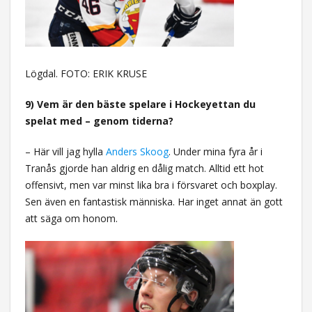
Lögdal. FOTO: ERIK KRUSE
9) Vem är den bäste spelare i Hockeyettan du
spelat med – genom tiderna?
– Här vill jag hylla
Anders Skoog
. Under mina fyra år i
Tranås gjorde han aldrig en dålig match. Alltid ett hot
offensivt, men var minst lika bra i försvaret och boxplay.
Sen även en fantastisk människa. Har inget annat än gott
att säga om honom.