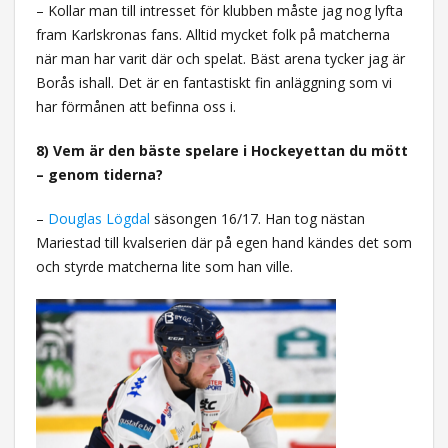
– Kollar man till intresset för klubben måste jag nog lyfta
fram Karlskronas fans. Alltid mycket folk på matcherna
när man har varit där och spelat. Bäst arena tycker jag är
Borås ishall. Det är en fantastiskt fin anläggning som vi
har förmånen att befinna oss i.
8) Vem är den bäste spelare i Hockeyettan du mött
– genom tiderna?
–
Douglas Lögdal
säsongen 16/17. Han tog nästan
Mariestad till kvalserien där på egen hand kändes det som
och styrde matcherna lite som han ville.