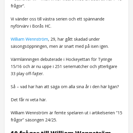
frågor”.
Vi vänder oss till västra serien och ett spännande
nyförvärv i Borås HC.
William Wennström
, 29, har gått skadad under
säsongsöppningen, men är snart med på isen igen.
Värmlänningen debuterade i Hockeyettan för Tyringe
15/16 och är nu uppe i 251 seriematcher och ytterligare
33 play off-fajter.
Så – vad har han att säga om alla sina år i den här ligan?
Det får ni veta här.
William Wennström är femte spelaren ut i artikelserien ”15
frågor” säsongen 24/25.