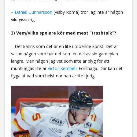
–
Daniel Gunnarsson
(Visby Roma) tror jag inte är någon
vild gissning.
3) Vem/vilka spelare kör med mest ”trashtalk”?
– Det känns som det är en lite utdöende konst. Det är
sällan någon som har det som en del av sin gameplan
längre. Men någon jag vet som inte är blyg för att
munhuggas lite är
Victor Kembel
i Forshaga. Där kan det
flyga ut vad som helst när han är lite tjurig.