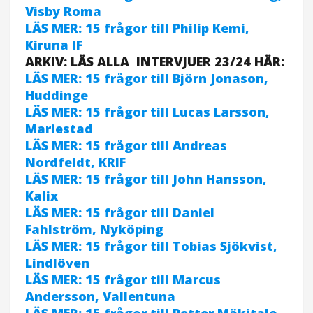
Visby Roma
LÄS MER: 15 frågor till Philip Kemi,
Kiruna IF
ARKIV: LÄS ALLA INTERVJUER 23/24 HÄR:
LÄS MER: 15 frågor till Björn Jonason,
Huddinge
LÄS MER: 15 frågor till Lucas Larsson,
Mariestad
LÄS MER: 15 frågor till Andreas
Nordfeldt, KRIF
LÄS MER: 15 frågor till John Hansson,
Kalix
LÄS MER: 15 frågor till Daniel
Fahlström, Nyköping
LÄS MER: 15 frågor till Tobias Sjökvist,
Lindlöven
LÄS MER: 15 frågor till Marcus
Andersson, Vallentuna
LÄS MER: 15 frågor till Petter Mäkitalo,