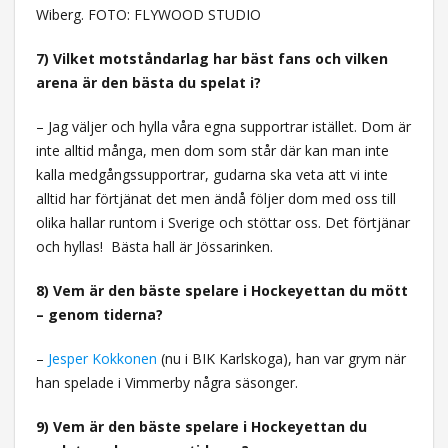
Wiberg. FOTO: FLYWOOD STUDIO
7) Vilket motståndarlag har bäst fans och vilken
arena är den bästa du spelat i?
– Jag väljer och hylla våra egna supportrar istället. Dom är
inte alltid många, men dom som står där kan man inte
kalla medgångssupportrar, gudarna ska veta att vi inte
alltid har förtjänat det men ändå följer dom med oss till
olika hallar runtom i Sverige och stöttar oss. Det förtjänar
och hyllas!
Bästa hall är Jössarinken.
8) Vem är den bäste spelare i Hockeyettan du mött
– genom tiderna?
–
Jesper Kokkonen
(nu i BIK Karlskoga), han var grym när
han spelade i Vimmerby några säsonger.
9) Vem är den bäste spelare i Hockeyettan du