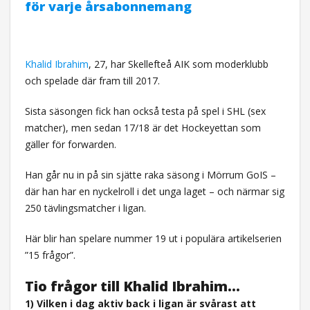
för varje årsabonnemang
Khalid Ibrahim
, 27, har Skellefteå AIK som moderklubb
och spelade där fram till 2017.
Sista säsongen fick han också testa på spel i SHL (sex
matcher), men sedan 17/18 är det Hockeyettan som
gäller för forwarden.
Han går nu in på sin sjätte raka säsong i Mörrum GoIS –
där han har en nyckelroll i det unga laget – och närmar sig
250 tävlingsmatcher i ligan.
Här blir han spelare nummer 19 ut i populära artikelserien
”15 frågor”.
Tio frågor till Khalid Ibrahim…
1) Vilken i dag aktiv back i ligan är svårast att