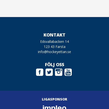
KONTAKT
Edsvallabacken 14
123 43 Farsta
info@hockeyettan.se
FÖLJ OSS
LIGASPONSOR