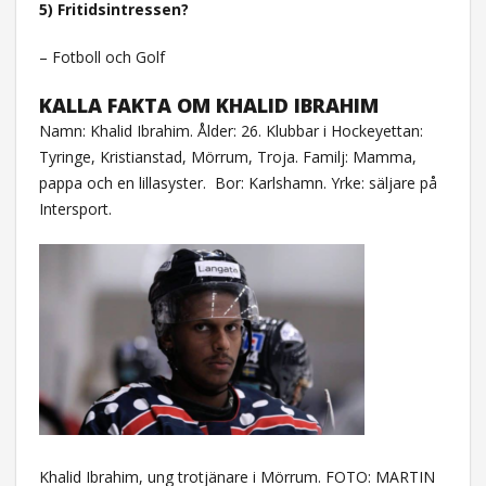
5) Fritidsintressen?
– Fotboll och Golf
KALLA FAKTA OM KHALID IBRAHIM
Namn: Khalid Ibrahim. Ålder: 26. Klubbar i Hockeyettan:
Tyringe, Kristianstad, Mörrum, Troja. Familj: Mamma,
pappa och en lillasyster.
Bor: Karlshamn. Yrke: säljare på
Intersport.
Khalid Ibrahim, ung trotjänare i Mörrum. FOTO: MARTIN