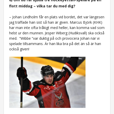
flott middag – vilka tar du med dig?
– Johan Lindholm får en plats vid bordet, det var längesen
jag träffade han sist så han är given. Marcus Björk (KHK)
har man inte ofta tråkigt med heller, kan komma vad som
helst ur den munnen. Jesper Wiberg (Hudiksvall) ska också
med.
”Wibbe ”var duktig på och provocera Johan när vi
spelade tillsammans. Är han lika bra på det än så är han
också given!