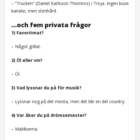
– ”Trucken” (Daniel Karlsson Thörnros) i Troja. Ingen buse
kanske, men stenhård.
…och fem privata frågor
1) Favoritmat?
– Något grillat.
2) Öl eller vin?
– Öl.
3) Vad lyssnar du på för musik?
– Lyssnar nog på det mesta, men det blir en del country.
4) Var åker du på drömsemester?
– Maldiverna.