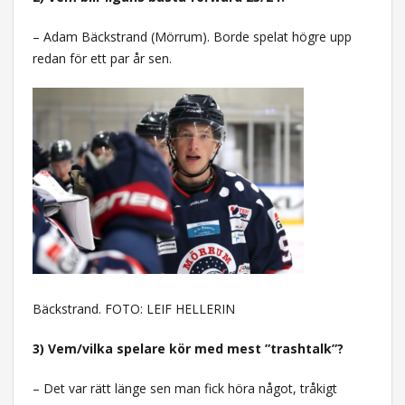
– Adam Bäckstrand (Mörrum). Borde spelat högre upp
redan för ett par år sen.
Bäckstrand. FOTO: LEIF HELLERIN
3) Vem/vilka spelare kör med mest ”trashtalk”?
– Det var rätt länge sen man fick höra något, tråkigt