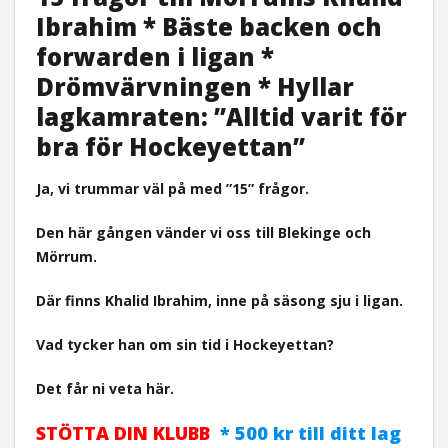
Ibrahim * Bäste backen och
forwarden i ligan *
Drömvärvningen * Hyllar
lagkamraten: ”Alltid varit för
bra för Hockeyettan”
Ja, vi trummar väl på med ”15” frågor.
Den här gången vänder vi oss till Blekinge och
Mörrum.
Där finns Khalid Ibrahim, inne på säsong sju i ligan.
Vad tycker han om sin tid i Hockeyettan?
Det får ni veta här.
STÖTTA DIN KLUBB
* 500 kr till ditt lag