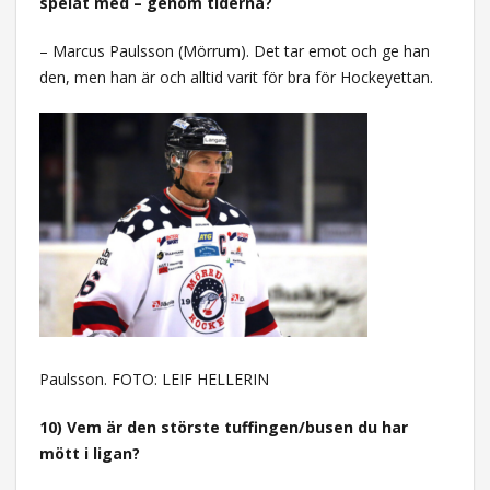
spelat med – genom tiderna?
– Marcus Paulsson (Mörrum). Det tar emot och ge han
den, men han är och alltid varit för bra för Hockeyettan.
Paulsson. FOTO: LEIF HELLERIN
10) Vem är den störste tuffingen/busen du har
mött i ligan?