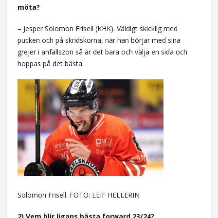
möta?
– Jesper Solomon Frisell (KHK). Väldigt skicklig med
pucken och på skridskorna, när han börjar med sina
grejer i anfallszon så är det bara och välja en sida och
hoppas på det bästa.
Solomon Frisell. FOTO: LEIF HELLERIN
2) Vem blir ligans bästa forward 23/24?